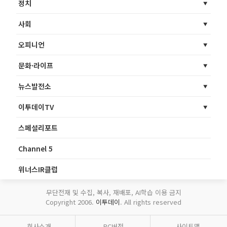
정치
사회
오피니언
문화·라이프
뉴스발전소
이투데이TV
스페셜리포트
Channel 5
위너스IR클럽
무단전재 및 수집, 복사, 재배포, AI학습 이용 금지
Copyright 2006.
이투데이
. All rights reserved
회사소개
PC버전
사이트맵