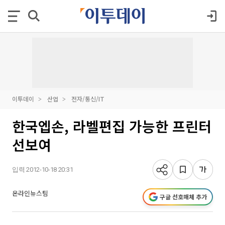
이투데이
산업
전자/통신/IT
한국엡손, 라벨편집 가능한 프린터
선보여
입력 2012-10-18 20:31
온라인뉴스팀
구글 선호매체 추가