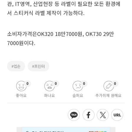
관, IT영역, 산업현장 등 라벨이 필요한 모든 환경에
서 스티커식 라벨 제작이 가능하다.
소비자가격은OK320 18만7000원, OK730 29만
7000원이다.
#엡손
#프린터
0
0
0
0
좋아요
화나요
슬퍼요
추가취재 원해요