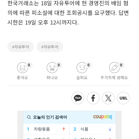
한국거래소는 18일 자유투어에 현 경영진의 배임 혐
의에 따른 피소설에 대한 조회공시를 요구했다. 답변
시한은 19일 오후 12시까지다.
#자유투어
#자유투어
0
0
0
0
좋아요
화나요
슬퍼요
추가취재 원해요