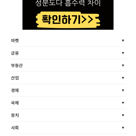
마켓
금융
부동산
산업
경제
국제
정치
사회