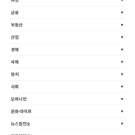
금융
부동산
산업
경제
국제
정치
사회
오피니언
문화·라이프
뉴스발전소