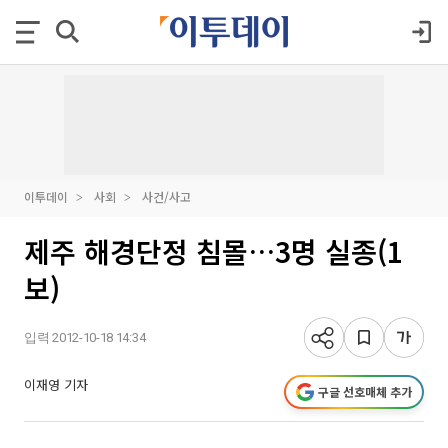
이투데이
사회
사건/사고
제주 해경단정 침몰…3명 실종(1
보)
입력 2012-10-18 14:34
이재영 기자
구글 선호매체 추가