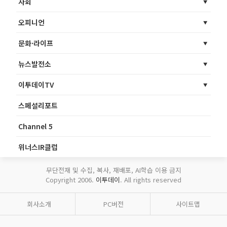
사회
오피니언
문화·라이프
뉴스발전소
이투데이TV
스페셜리포트
Channel 5
위너스IR클럽
무단전재 및 수집, 복사, 재배포, AI학습 이용 금지
Copyright 2006.
이투데이
. All rights reserved
회사소개
PC버전
사이트맵