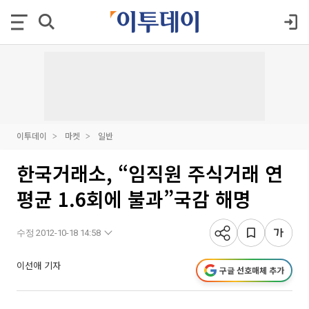
이투데이
마켓
일반
한국거래소, “임직원 주식거래 연
평균 1.6회에 불과”국감 해명
수정 2012-10-18 14:58
이선애 기자
구글 선호매체 추가