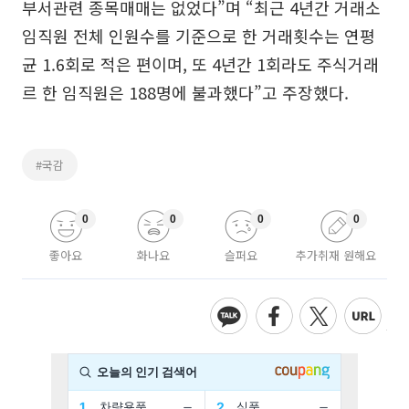
부서관련 종목매매는 없었다”며 “최근 4년간 거래소
임직원 전체 인원수를 기준으로 한 거래횟수는 연평
균 1.6회로 적은 편이며, 또 4년간 1회라도 주식거래
르 한 임직원은 188명에 불과했다”고 주장했다.
#국감
0
0
0
0
좋아요
화나요
슬퍼요
추가취재 원해요