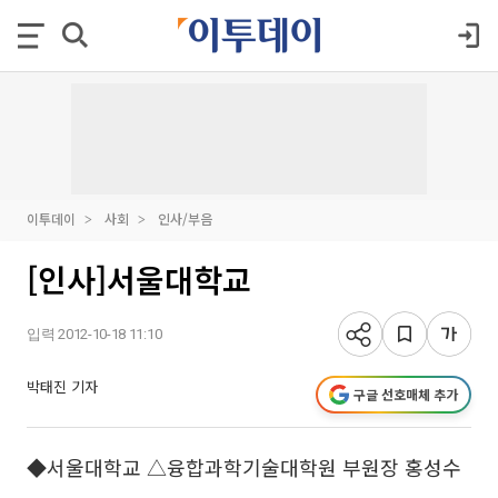
이투데이
사회
인사/부음
[인사]서울대학교
입력 2012-10-18 11:10
박태진 기자
구글 선호매체 추가
◆서울대학교 △융합과학기술대학원 부원장 홍성수