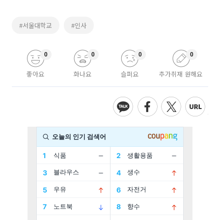
#서울대학교
#인사
0
0
0
0
좋아요
화나요
슬퍼요
추가취재 원해요