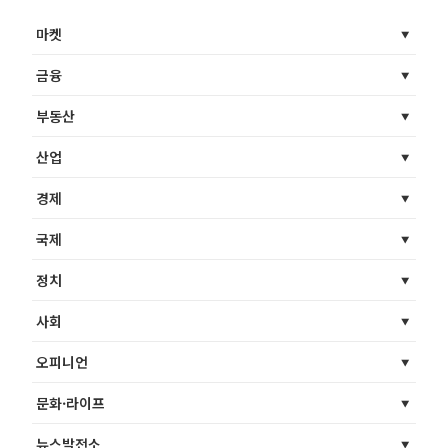
마켓
금융
부동산
산업
경제
국제
정치
사회
오피니언
문화·라이프
뉴스발전소