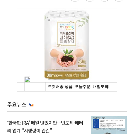
주요뉴스
‘한국판 IRA’ 베일 벗었지만…반도체·배터
리 업계 “시행령이 관건”