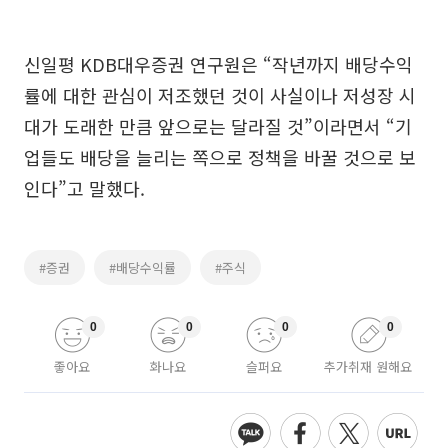
신일평 KDB대우증권 연구원은 “작년까지 배당수익
률에 대한 관심이 저조했던 것이 사실이나 저성장 시
대가 도래한 만큼 앞으로는 달라질 것”이라면서 “기
업들도 배당을 늘리는 쪽으로 정책을 바꿀 것으로 보
인다”고 말했다.
#증권
#배당수익률
#주식
0
0
0
0
좋아요
화나요
슬퍼요
추가취재 원해요