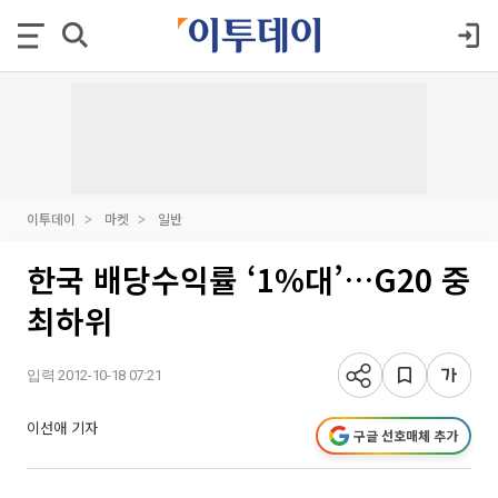
이투데이
마켓
일반
한국 배당수익률 ‘1%대’…G20 중
최하위
입력 2012-10-18 07:21
이선애 기자
구글 선호매체 추가