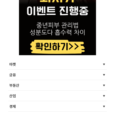
마켓
금융
부동산
산업
경제