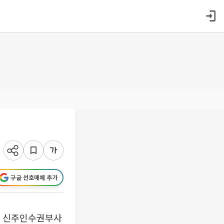
구글 선호매체 추가
형 신주인수권부사