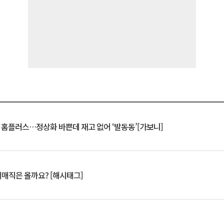
연 홈플러스…정상화 바쁜데 재고 없어 ‘발동동’[가보니]
서매직은 올까요? [해시태그]