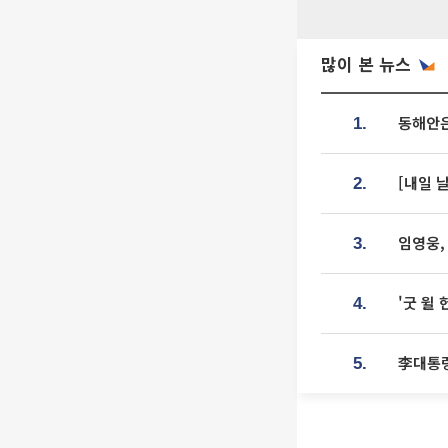
많이 본 뉴스
동해안은
1.
[내일 
2.
임영웅,
3.
'굿 윌
4.
李대통령
5.