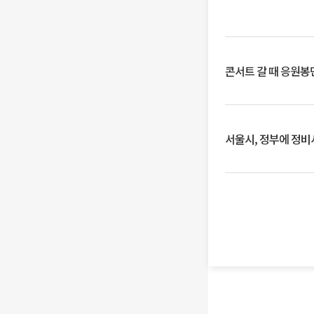
콘서트 갈 때 응원봉만
서울시, 정부에 정비사