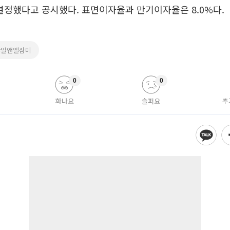
 결정했다고 공시했다. 표면이자율과 만기이자율은 8.0%다.
#알앤엘삼미
0
0
화나요
슬퍼요
추