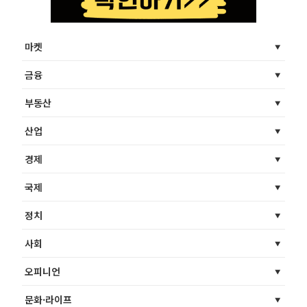
마켓
금융
부동산
산업
경제
국제
정치
사회
오피니언
문화·라이프