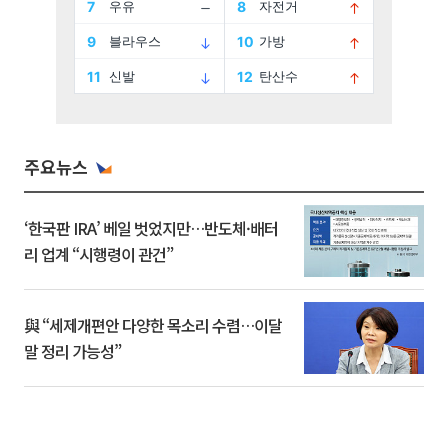
주요뉴스
‘한국판 IRA’ 베일 벗었지만…반도체·배터
리 업계 “시행령이 관건”
與 “세제개편안 다양한 목소리 수렴…이달
말 정리 가능성”