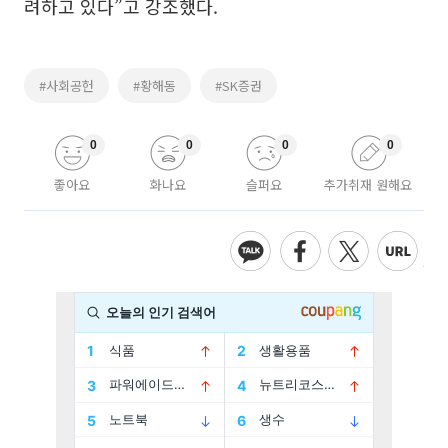
려하고 있다”고 강조했다.
#사회공헌
#황해동
#SK증권
0
0
0
0
좋아요
화나요
슬퍼요
추가취재 원해요