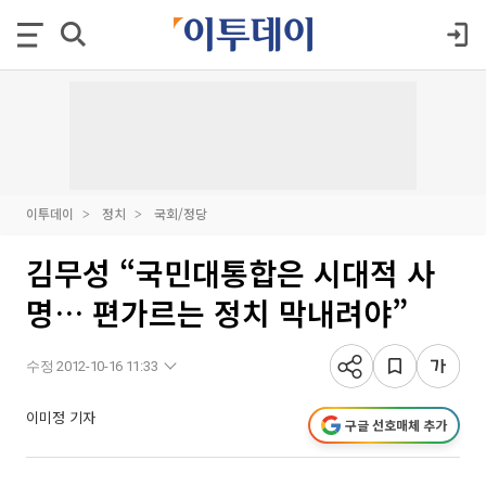
이투데이
정치
국회/정당
김무성 “국민대통합은 시대적 사
명… 편가르는 정치 막내려야”
수정 2012-10-16 11:33
이미정 기자
구글 선호매체 추가