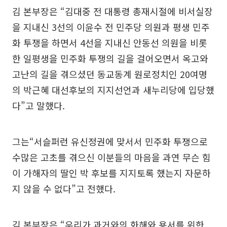
김 본부장은 “김대중 전 대통령 총재시절에 비서실장
을 지내신 3선의 이윤수 전 민주당 의원과 평생 민주
화 투쟁을 하면서 4선을 지내신 안동선 의원을 비롯
한 일평생을 민주화 투쟁의 길을 걸어오면서 옥고와
고난의 길을 겪으셨던 동교동계 원로정치인 20여명
의 박근혜 대선후보의 지지선언과 새누리당에 입당했
다”고 말했다.
그는“서슬퍼런 유신정권에 맞서서 민주화 투쟁으로
수많은 고초를 겪으신 이분들의 마음을 과연 무슨 힘
이 가해자의 딸인 박 후보를 지지토록 했는지 자문하
지 않을 수 없다”고 전했다.
김 본부장은 “우리가 과거와의 화해와 용서를 위한