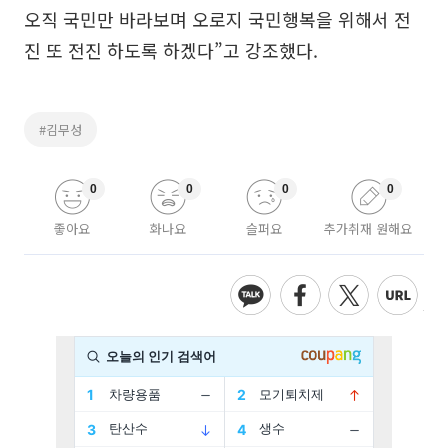
오직 국민만 바라보며 오로지 국민행복을 위해서 전
진 또 전진 하도록 하겠다”고 강조했다.
#김무성
0
0
0
0
좋아요
화나요
슬퍼요
추가취재 원해요