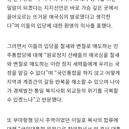
밀알이 되겠다는 지지선언은 바로 가슴 깊은 곳에서
끌어오르는 뜨거운 애국심의 발로였다고 생각한
다”며 이들의 입당에 대한 환영의 의사를 표했다.
그러면서 이들의 입당을 철새와 변절로 매도하는 민
주통합당에 대해 “원로정치 선배들의 애국심을 철새
와 변절로 매도하는 이런 정치 세력들에게 우리는 국
정을 맡길 수 없다”며 “국민통합을 하지 않고 어떻게
지역과 계층간의 갈등 반복을 해소할 수 있으며 나아
가 경제발전 통일 복지사회 외교등의 위기를 극복할
수 있겠느냐”고 반문했다.
또 부마항쟁 당시 주역이었던 이일호 목사의 합류에
대해 “국민대통합 위원으로 참여하셔서 박 후보 대통