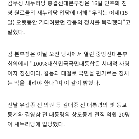
김무성 새누리당 총괄선대본부장은 16일 민주화 진
영 원로들의 새누리당 입당에 대해 “우리는 어제(15
일) 오랫동안 기다려왔던 감동의 정치를 목격했다”고
말했다.
김 본부장은 이날 오전 당사에서 열린 중앙선대본부
회의에서 “100%대한민국국민대통합은 시대적 사명
이자 정신이다. 갈등과 대결로 국민을 편가르는 정치
는 막을 내려야 한다”며 이 같이 밝혔다.
전날 유갑종 전 의원 등 김대중 전 대통령의 옛 동교
동계와 김영삼 전 대통령의 상도동계 전직 의원 20명
이 새누리당에 입당했다.