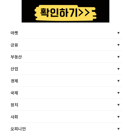
마켓
금융
부동산
산업
경제
국제
정치
사회
오피니언