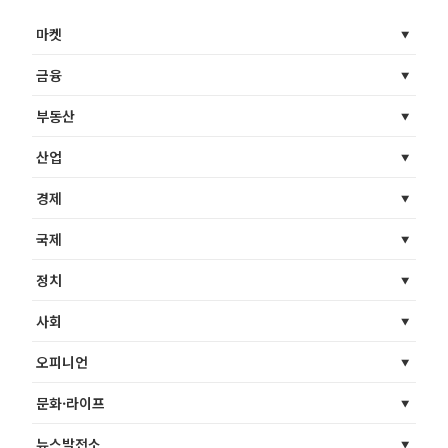
마켓
금융
부동산
산업
경제
국제
정치
사회
오피니언
문화·라이프
뉴스발전소