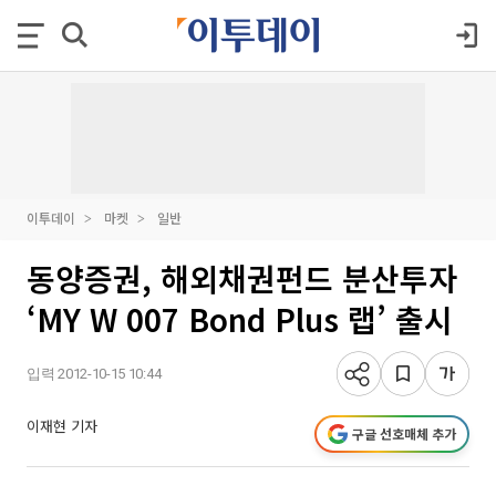
이투데이
마켓
일반
동양증권, 해외채권펀드 분산투자
‘MY W 007 Bond Plus 랩’ 출시
입력 2012-10-15 10:44
이재현 기자
구글 선호매체 추가