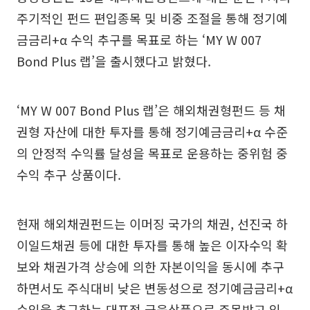
주기적인 펀드 편입종목 및 비중 조절을 통해 정기예
금금리+α 수익 추구를 목표로 하는 ‘MY W 007
Bond Plus 랩’을 출시했다고 밝혔다.
‘MY W 007 Bond Plus 랩’은 해외채권형펀드 등 채
권형 자산에 대한 투자를 통해 정기예금금리+α 수준
의 안정적 수익률 달성을 목표로 운용하는 중위험 중
수익 추구 상품이다.
현재 해외채권펀드는 이머징 국가의 채권, 선진국 하
이일드채권 등에 대한 투자를 통해 높은 이자수익 확
보와 채권가격 상승에 의한 자본이익을 동시에 추구
하면서도 주식대비 낮은 변동성으로 정기예금금리+α
수익을 추구하는 대표적 금융상품으로 주목받고 있