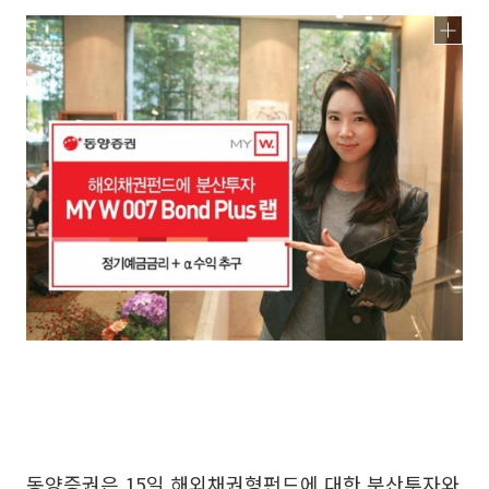
동양증권은 15일 해외채권형펀드에 대한 분산투자와