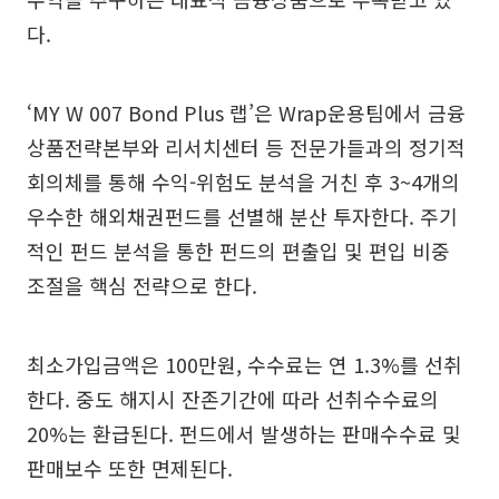
다.
‘MY W 007 Bond Plus 랩’은 Wrap운용팀에서 금융
상품전략본부와 리서치센터 등 전문가들과의 정기적
회의체를 통해 수익-위험도 분석을 거친 후 3~4개의
우수한 해외채권펀드를 선별해 분산 투자한다. 주기
적인 펀드 분석을 통한 펀드의 편출입 및 편입 비중
조절을 핵심 전략으로 한다.
최소가입금액은 100만원, 수수료는 연 1.3%를 선취
한다. 중도 해지시 잔존기간에 따라 선취수수료의
20%는 환급된다. 펀드에서 발생하는 판매수수료 및
판매보수 또한 면제된다.