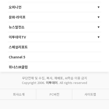
오피니언
문화·라이프
뉴스발전소
이투데이TV
스페셜리포트
Channel 5
위너스IR클럽
무단전재 및 수집, 복사, 재배포, AI학습 이용 금지
Copyright 2006.
이투데이
. All rights reserved
회사소개
PC버전
사이트맵