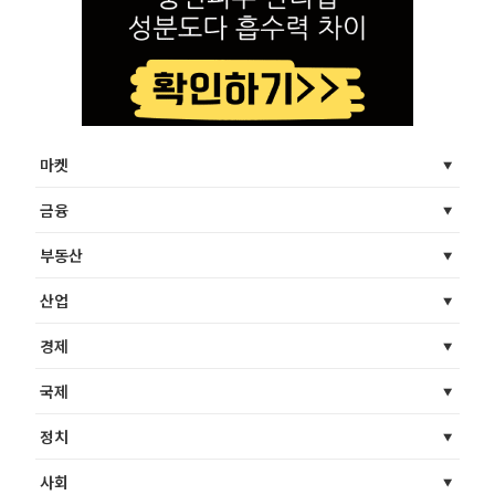
마켓
금융
부동산
산업
경제
국제
정치
사회