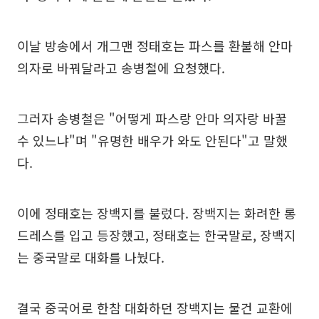
이날 방송에서 개그맨 정태호는 파스를 환불해 안마
의자로 바꿔달라고 송병철에 요청했다.
그러자 송병철은 "어떻게 파스랑 안마 의자랑 바꿀
수 있느냐"며 "유명한 배우가 와도 안된다"고 말했
다.
이에 정태호는 장백지를 불렀다. 장백지는 화려한 롱
드레스를 입고 등장했고, 정태호는 한국말로, 장백지
는 중국말로 대화를 나눴다.
결국 중국어로 한참 대화하던 장백지는 물건 교환에