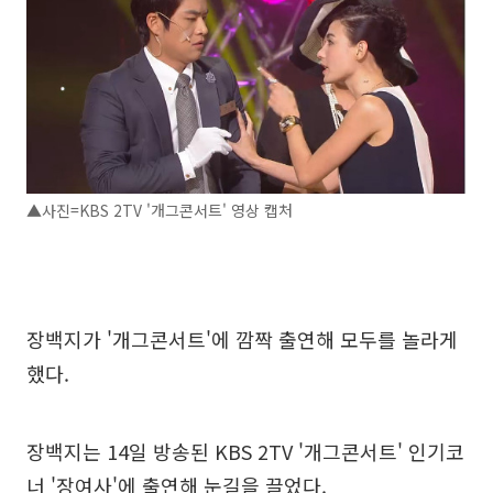
▲사진=KBS 2TV '개그콘서트' 영상 캡처
장백지가 '개그콘서트'에 깜짝 출연해 모두를 놀라게
했다.
장백지는 14일 방송된 KBS 2TV '개그콘서트' 인기코
너 '장여사'에 출연해 눈길을 끌었다.