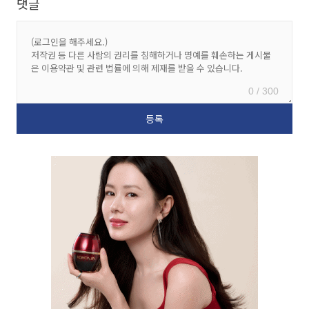
댓글
0 / 300