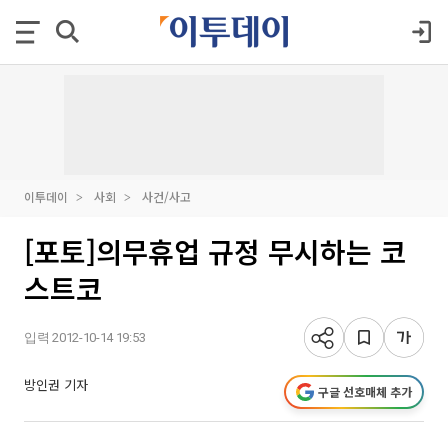
이투데이
사회
사건/사고
[포토]의무휴업 규정 무시하는 코
스트코
입력 2012-10-14 19:53
방인권 기자
구글 선호매체 추가