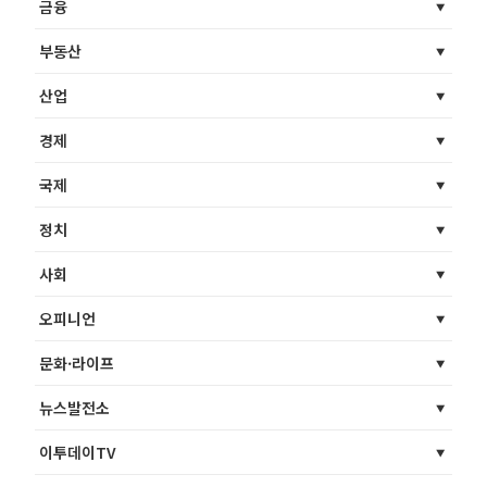
금융
부동산
산업
경제
국제
정치
사회
오피니언
문화·라이프
뉴스발전소
이투데이TV