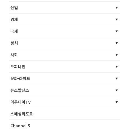
산업
경제
국제
정치
사회
오피니언
문화·라이프
뉴스발전소
이투데이TV
스페셜리포트
Channel 5