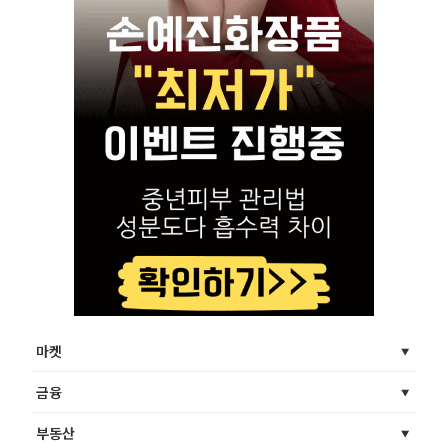
마켓
금융
부동산