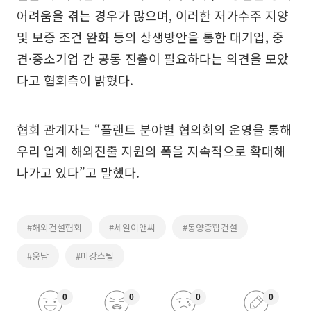
어려움을 겪는 경우가 많으며, 이러한 저가수주 지양
및 보증 조건 완화 등의 상생방안을 통한 대기업, 중
견·중소기업 간 공동 진출이 필요하다는 의견을 모았
다고 협회측이 밝혔다.
협회 관계자는 “플랜트 분야별 협의회의 운영을 통해
우리 업계 해외진출 지원의 폭을 지속적으로 확대해
나가고 있다”고 말했다.
#해외건설협회
#세일이앤씨
#동양종합건설
#웅남
#미강스틸
0
0
0
0