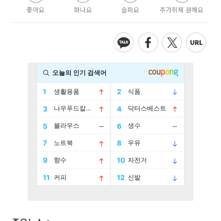
좋아요
화나요
슬퍼요
추가취재 원해요