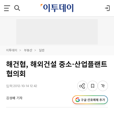
이투데이
부동산
일반
해건협, 해외건설 중소·산업플랜트
협의회
입력 2012-10-14 12:42
김성배 기자
구글 선호매체 추가