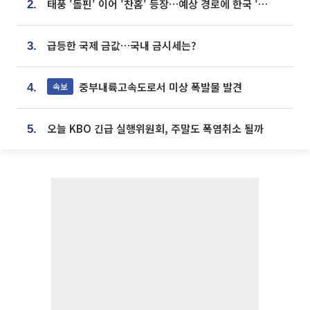
태풍 '돌핀' 이어 '찬홈' 등장…예상 경로에 한국 '한숨'
2.
급등한 국제 금값…국내 금시세는?
3.
중부내륙고속도로서 미상 폭발물 발견
속보
4.
오늘 KBO 긴급 실행위원회, 주말도 폭염취소 될까
5.