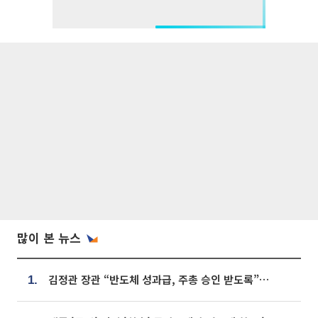
많이 본 뉴스
김정관 장관 “반도체 성과급, 주총 승인 받도록”…상법·자본시장법 개정 시사
1.