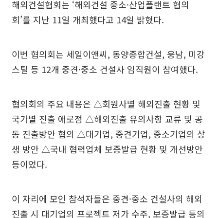
해외건설협회는 ‘해외건설 중소·산업플랜트 협의
회’를 지난 11일 개최했다고 14일 밝혔다.
이번 협의회는 세일이앤씨, 동양종합건설, 웅남, 미강
스틸 등 12개 중견·중소 건설사 임직원이 참여했다.
협의회의 주요 내용은 △회원사별 해외진출 현황 및
국가별 진출 애로점 △해외진출 유의사항 교류 및 공
동 진출방안 협의 △대기업, 중견기업, 중소기업의 상
생 방안 △국내 협력업체 보증발급 현황 및 개선방안
등이었다.
이 자리에 모인 참석자들은 중견·중소 건설사의 해외
진출 시 대기업의 프로젝트 저가 수주, 보증발급 등의