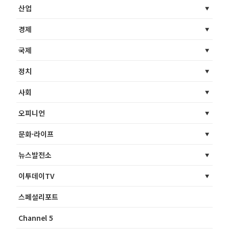
산업
경제
국제
정치
사회
오피니언
문화·라이프
뉴스발전소
이투데이TV
스페셜리포트
Channel 5