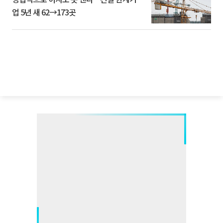
업 5년 새 62→173곳