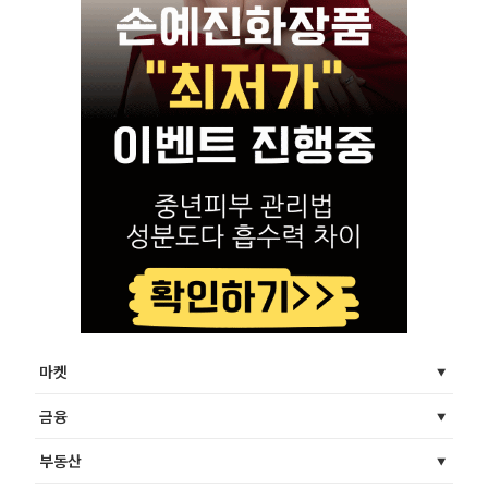
마켓
금융
부동산