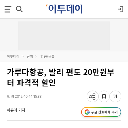
이투데이
산업
항공/물류
가루다항공, 발리 편도 20만원부
터 파격적 할인
입력 2012-10-14 15:33
하유미 기자
구글 선호매체 추가