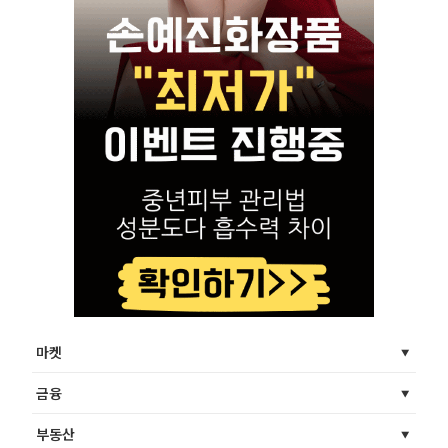
마켓
금융
부동산