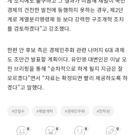
계 조치에도 불구하고 그 결과가 미흡해 재벌이 국민
경제의 건전한 발전에 동행하지 못하는 경우, 제2단
계로 계열분리명령제 등 보다 강력한 구조개혁 조치
를 검토하겠다”고 강조했다.
한편 안 후보 측은 경제민주화 관련 나머지 6대 과제
도 조만간 발표할 계획이다. 유민영 대변인은 이날 오
전 브리핑을 통해 “순차적으로 하게 될지 지금은 잘
모르겠다”면서 “자료는 확정되면 빨리 제공하도록 하
겠다”고 말했다.
#안철수
#재벌개혁
#경제민주화
#장하성
0
0
0
0