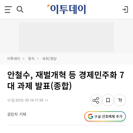
이투데이
정치
국회/정당
안철수, 재벌개혁 등 경제민주화 7
대 과제 발표(종합)
수정 2012-10-14 11:53
김민지 기자
구글 선호매체 추가