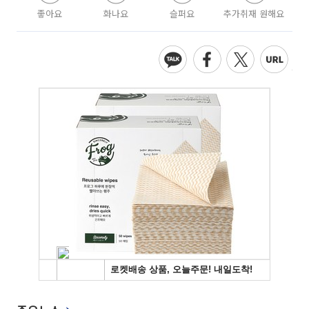
좋아요
화나요
슬퍼요
추가취재 원해요