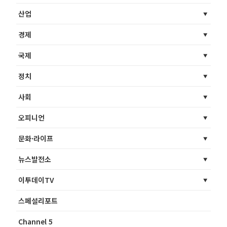
산업
경제
국제
정치
사회
오피니언
문화·라이프
뉴스발전소
이투데이TV
스페셜리포트
Channel 5