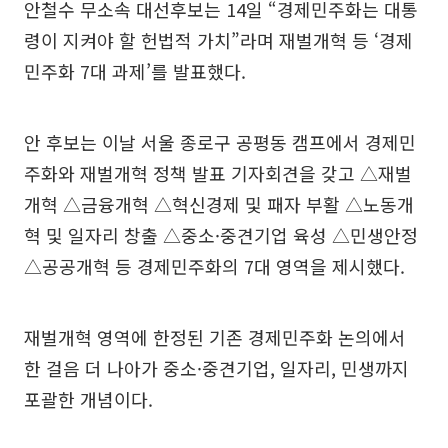
안철수 무소속 대선후보는 14일 “경제민주화는 대통
령이 지켜야 할 헌법적 가치”라며 재벌개혁 등 ‘경제
민주화 7대 과제’를 발표했다.
안 후보는 이날 서울 종로구 공평동 캠프에서 경제민
주화와 재벌개혁 정책 발표 기자회견을 갖고 △재벌
개혁 △금융개혁 △혁신경제 및 패자 부활 △노동개
혁 및 일자리 창출 △중소·중견기업 육성 △민생안정
△공공개혁 등 경제민주화의 7대 영역을 제시했다.
재벌개혁 영역에 한정된 기존 경제민주화 논의에서
한 걸음 더 나아가 중소·중견기업, 일자리, 민생까지
포괄한 개념이다.