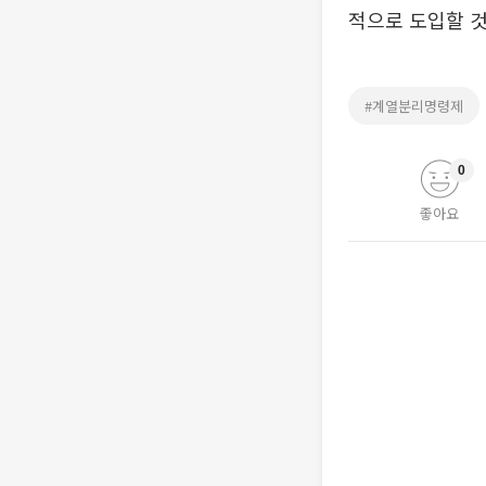
적으로 도입할 것
#계열분리명령제
0
좋아요