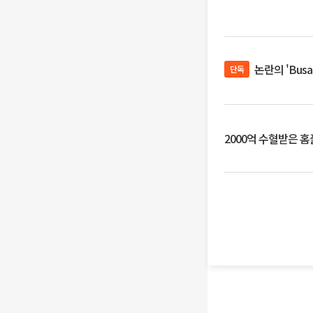
논란의 'Bus
단독
2000억 수혈받은 홈