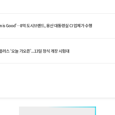
an is Good'…8억 도시브랜드, 용산 대통령실 CI 업체가 수행
플러스 ‘오늘 가오픈’...13일 정식 개장 시험대