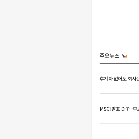
주요뉴스
후계자 없어도 회사는
MSCI 발표 D-7…