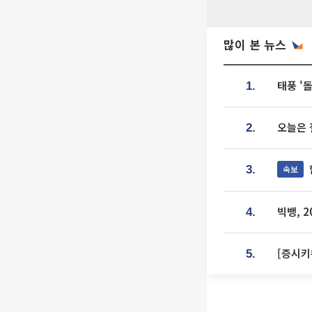
많이 본 뉴스
태풍 '
1.
오늘은 
2.
속보
3.
빅뱅, 
4.
[증시키
5.