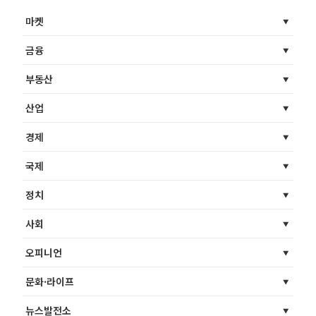
마켓
금융
부동산
산업
경제
국제
정치
사회
오피니언
문화·라이프
뉴스발전소