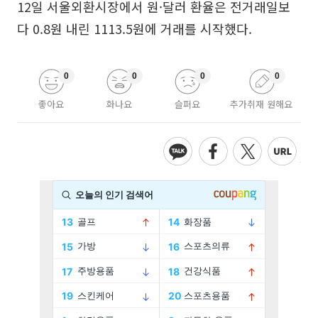
12일 서울외환시장에서 원·달러 환율은 전거래일보
다 0.8원 내린 1113.5원에 거래를 시작했다.
0
0
0
0
좋아요
화나요
슬퍼요
추가취재 원해요