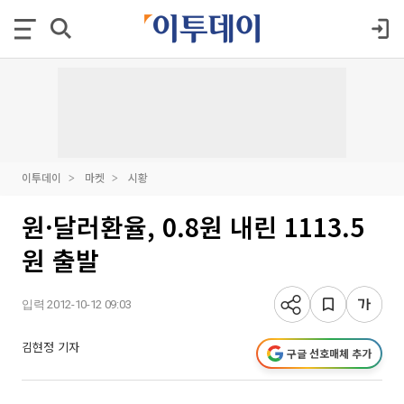
이투데이
마켓
시황
원·달러환율, 0.8원 내린 1113.5
원 출발
입력 2012-10-12 09:03
김현정 기자
구글 선호매체 추가