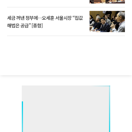
세금 꺼낸 정부에…오세훈 서울시장 “집값
해법은 공급” [종합]