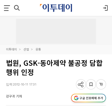
이투데이
산업
유통
법원, GSK-동아제약 불공정 담합
행위 인정
입력 2012-10-11 17:31
강구귀 기자
구글 선호매체 추가