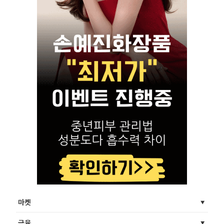
마켓
금융