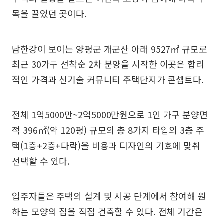
목을 끌었던 곳이다.
남한강이 보이는 양평군 개군산 아래 9527㎡ 규모로
최근 30가구 선착순 2차 분양을 시작한 이곳은 합리
적인 가격과 신기술 커뮤니티 주택단지가 콘셉트다.
전체 1억5000만~2억5000만원으로 1인 가구 분양면
적 396㎡(약 120평) 규모의 총 8가지 타입의 3층 주
택(1층+2층+다락)을 비용과 디자인의 기호에 맞춰
선택할 수 있다.
입주자들은 주택의 설계 및 시공 단계에서 참여해 원
하는 모양의 집을 직접 건축할 수 있다. 전체 기간은