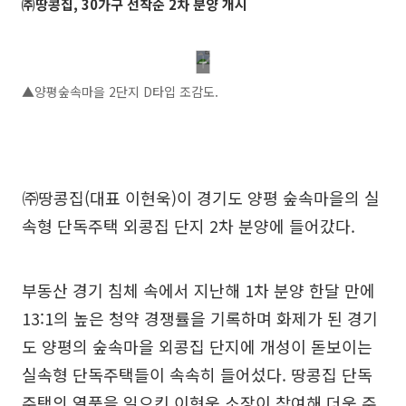
㈜땅콩집, 30가구 선착순 2차 분양 개시
▲양평숲속마을 2단지 D타입 조감도.
㈜땅콩집(대표 이현욱)이 경기도 양평 숲속마을의 실
속형 단독주택 외콩집 단지 2차 분양에 들어갔다.
부동산 경기 침체 속에서 지난해 1차 분양 한달 만에
13:1의 높은 청약 경쟁률을 기록하며 화제가 된 경기
도 양평의 숲속마을 외콩집 단지에 개성이 돋보이는
실속형 단독주택들이 속속히 들어섰다. 땅콩집 단독
주택의 열풍을 일으킨 이현욱 소장이 참여해 더욱 주