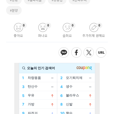
#분양
0
0
0
0
좋아요
화나요
슬퍼요
추가취재 원해요