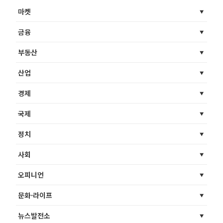
마켓
금융
부동산
산업
경제
국제
정치
사회
오피니언
문화·라이프
뉴스발전소