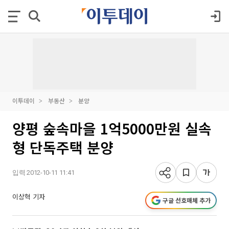
이투데이
부동산
분양
양평 숲속마을 1억5000만원 실속
형 단독주택 분양
입력 2012-10-11 11:41
이상혁 기자
구글 선호매체 추가