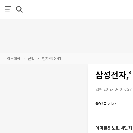
이투데이
산업
전자/통신/IT
삼성전자,‘
입력 2012-10-10 16:27
송영록 기자
아이폰5 노린 4인