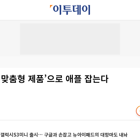
 맞춤형 제품’으로 애플 잡는다
치 갤럭시S3미니 출시… 구글과 손잡고 뉴아이패드의 대항마도 내놔