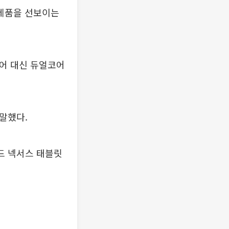
 제품을 선보이는
코어 대신 듀얼코어
 말했다.
드 넥서스 태블릿