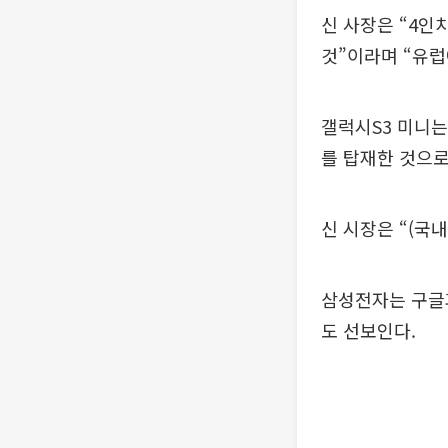
신 사장은 “4인
것”이라며 “유럽
갤럭시S3 미니는
를 탑재한 것으로
신 시장은 “(국
삼성전자는 구글과
도 선보인다.