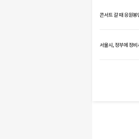
콘서트 갈 때 응원봉만
서울시, 정부에 정비사