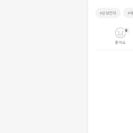
#삼성전자
#
0
좋아요