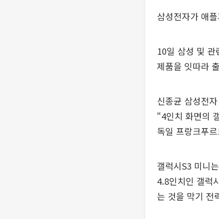
삼성전자가 애플과
10일 삼성 및
제품을 잇따라 
신종균 삼성전자 
“4인치 화면의 
독일 프랑크푸르
갤럭시S3 미니는
4.8인치인 갤럭
는 것을 막기 전