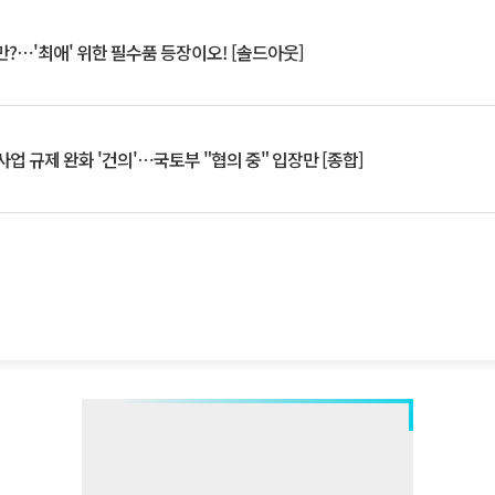
?⋯'최애' 위한 필수품 등장이오! [솔드아웃]
업 규제 완화 '건의'⋯국토부 "협의 중" 입장만 [종합]