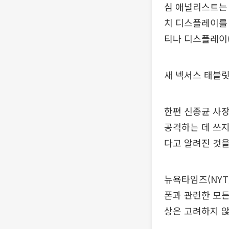
심 애널리스트는 이
치 디스플레이를 
티나 디스플레이(2
새 넥서스 태블릿
한편 신종균 사장
공격하는 데 쓰지
다고 알려진 것을
뉴욕타임즈(NYT
폰과 관련한 모든
상은 고려하지 않