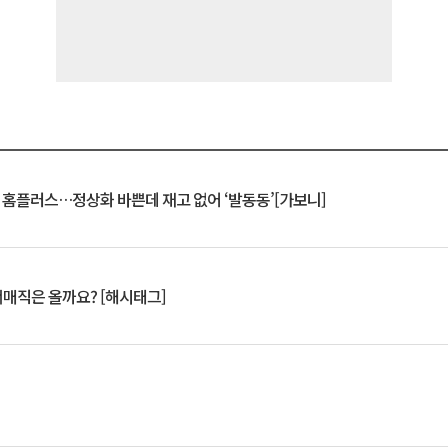
연 홈플러스…정상화 바쁜데 재고 없어 ‘발동동’[가보니]
서매직은 올까요? [해시태그]