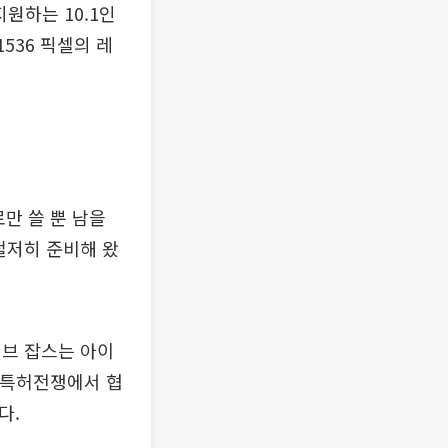
지원하는 10.1인
536 픽셀의 레
만 쓸 뿐 남을
철저히 준비해 왔
티브 잡스는 아이
 특허전쟁에서 협
다.