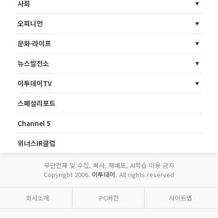
사회
오피니언
문화·라이프
뉴스발전소
이투데이TV
스페셜리포트
Channel 5
위너스IR클럽
무단전재 및 수집, 복사, 재배포, AI학습 이용 금지
Copyright 2006.
이투데이
. All rights reserved
회사소개
PC버전
사이트맵