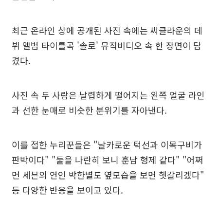
최근 온라인 상에 공개된 사진 속에는 씨클라운의 데
뷔 앨범 타이틀곡 '솔로' 뮤직비디오 속 한 장면이 담
겼다.
사진 속 두 사람은 날렵하게 떨어지는 왼쪽 얼굴 라인
과 선한 눈매로 비슷한 분위기를 자아낸다.
이를 접한 누리꾼들은 "날카로운 턱선과 이목구비가
판박이다" "둘을 나란히 보니 훈남 형제 같다" "어쩌
면 세븐의 연인 박한별도 옆모습을 보면 헷갈리겠다"
등 다양한 반응을 보이고 있다.