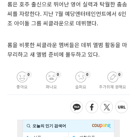
롬은 호주 출신으로 뛰어난 영어 실력과 탁월한 춤솜
씨를 자랑한다. 지난 7월 예당엔터테인먼트에서 6인
조 아이돌 그룹 씨클라운으로 데뷔했다.
롬을 비롯한 씨클라운 멤버들은 데뷔 앨범 활동을 마
무리하고 새 앨범 준비에 몰두하고 있다.
0
0
0
0
좋아요
화나요
슬퍼요
추가취재 원해요