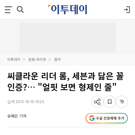
이투데이
문화·라이프
음악
씨클라운 리더 롬, 세븐과 닮은 꼴
인증?… "얼핏 보면 형제인 줄"
입력 2012-10-10 10:25
유혜은 기자
구글 선호매체 추가