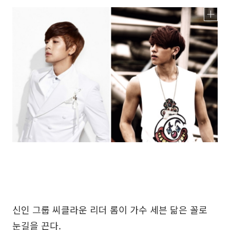
신인 그룹 씨클라운 리더 롬이 가수 세븐 닮은 꼴로
눈길을 끈다.