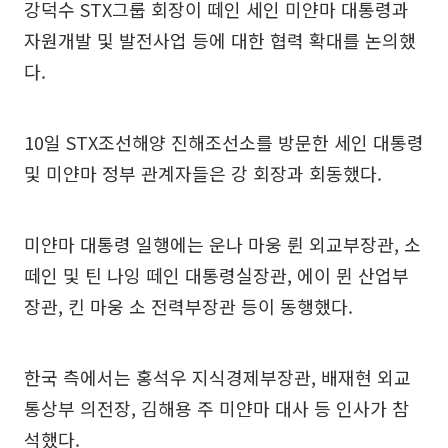
강덕수 STX그룹 회장이 떼인 세인 미얀마 대통령과
자원개발 및 발전사업 등에 대한 협력 확대를 논의했
다.
10일 STX조선해양 진해조선소를 방문한 세인 대통령
및 미얀마 정부 관계자들은 강 회장과 회동했다.
미얀마 대통령 일행에는 운나 마웅 륀 외교부장관, 소
떼인 및 틴 나잉 떼인 대통령실장관, 에이 뮌 산업부
장관, 킨 마웅 소 전력부장관 등이 동행했다.
한국 측에서는 홍석우 지식경제부장관, 배재현 외교
통상부 의전장, 김해용 주 미얀마 대사 등 인사가 참
석했다.