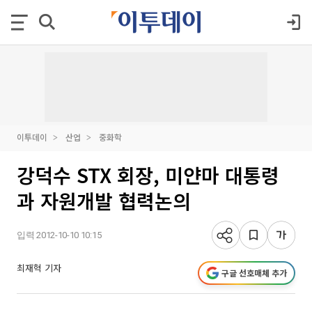
이투데이
산업
중화학
강덕수 STX 회장, 미얀마 대통령
과 자원개발 협력논의
입력 2012-10-10 10:15
최재혁 기자
구글 선호매체 추가