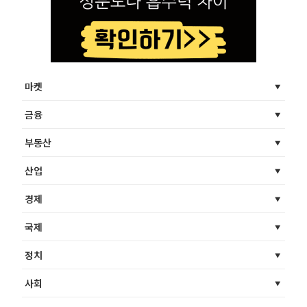
마켓
금융
부동산
산업
경제
국제
정치
사회