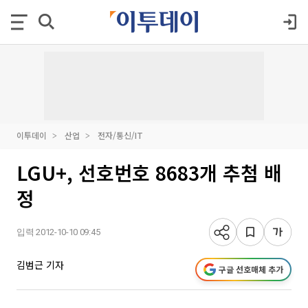
이투데이
산업
전자/통신/IT
LGU+, 선호번호 8683개 추첨 배
정
입력 2012-10-10 09:45
김범근 기자
구글 선호매체 추가