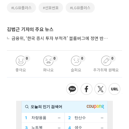
#LG유플러스
#선호번호
#LG유플러스
김범근 기자의 주요 뉴스
금융위, ‘한국 증시 투자 부적격’ 블룸버그에 정면 반박…“근거 불분명”
0
0
0
0
좋아요
화나요
슬퍼요
추가취재 원해요