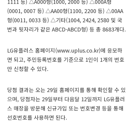
1111 등) △A000형(1000, 2000 등) △000A형
(0001, 0007 등) △AA00형(1100, 2200 등) △00AA
형(0011, 0033 등) △기타(1004, 2424, 2580 및 국
번과 뒷자리가 같은 ABCD-ABCD형) 등 총 8683개다.
LG유플러스 홈페이지(www.uplus.co.kr)에 응모하
면 되고, 주민등록번호를 기준으로 1인이 1개의 번호
만 신청할 수 있다.
당첨 결과는 오는 29일 홈페이지를 통해 확인할 수 있
으며, 당첨자는 29일부터 다음달 12일까지 LG유플러
스 매장을 방문해 신규가입 또는 번호변경 등을 통해
선호번호를 사용하면 된다.