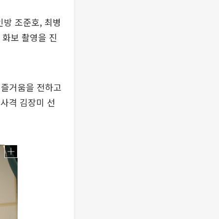
인방 조준호, 최병
 화보 촬영을 진
 즐거움을 전하고
 사격 김장미 선