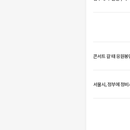
콘서트 갈 때 응원봉만
서울시, 정부에 정비사