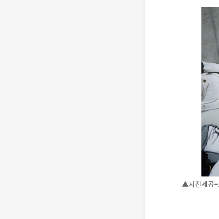
▲사진제공=