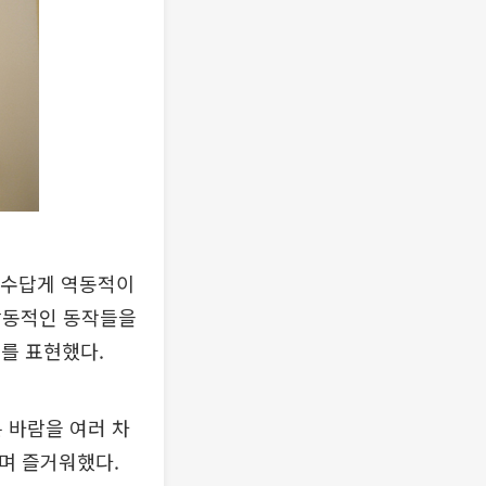
선수답게 역동적이
활동적인 동작들을
셉트를 표현했다.
는 바람을 여러 차
며 즐거워했다.