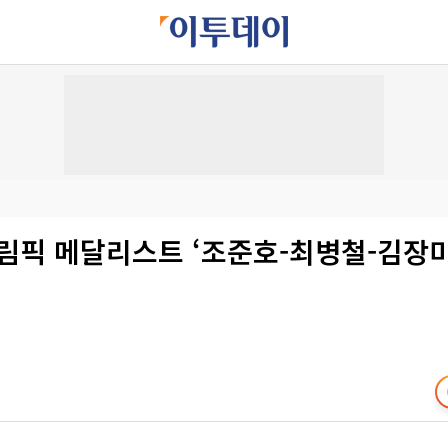
림픽 메달리스트 ‘조준호-최병철-김장미