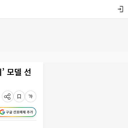
’ 모델 선
구글 선호매체 추가