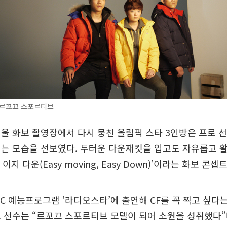
르꼬끄 스포르티브
울 화보 촬영장에서 다시 뭉친 올림픽 스타 3인방은 프로 
치는 모습을 선보였다. 두터운 다운재킷을 입고도 자유롭고 
 이지 다운(Easy moving, Easy Down)’이라는 화보 콘
BC 예능프로그램 ‘라디오스타’에 출연해 CF를 꼭 찍고 싶다
 선수는 “르꼬끄 스포르티브 모델이 되어 소원을 성취했다”