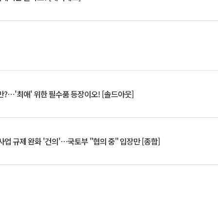
?⋯'최애' 위한 필수품 등장이오! [솔드아웃]
업 규제 완화 '건의'⋯국토부 "협의 중" 입장만 [종합]