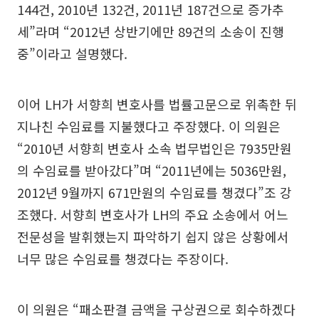
144건, 2010년 132건, 2011년 187건으로 증가추
세”라며 “2012년 상반기에만 89건의 소송이 진행
중”이라고 설명했다.
이어 LH가 서향희 변호사를 법률고문으로 위촉한 뒤
지나친 수임료를 지불했다고 주장했다. 이 의원은
“2010년 서향희 변호사 소속 법무법인은 7935만원
의 수임료를 받아갔다”며 “2011년에는 5036만원,
2012년 9월까지 671만원의 수임료를 챙겼다”조 강
조했다. 서향희 변호사가 LH의 주요 소송에서 어느
전문성을 발휘했는지 파악하기 쉽지 않은 상황에서
너무 많은 수임료를 챙겼다는 주장이다.
이 의원은 “패소판결 금액을 구상권으로 회수하겠다