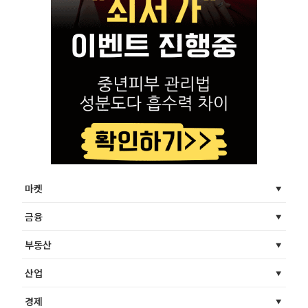
마켓
금융
부동산
산업
경제