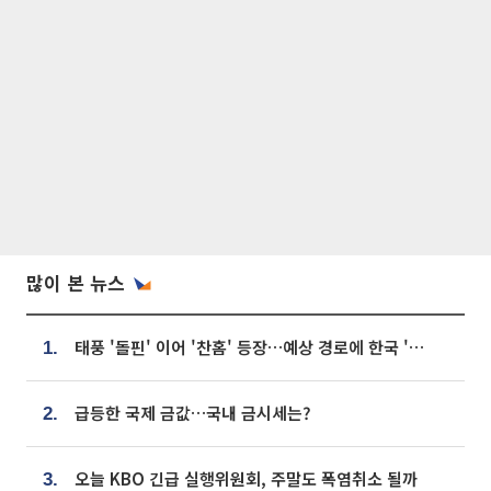
많이 본 뉴스
태풍 '돌핀' 이어 '찬홈' 등장…예상 경로에 한국 '한숨'
1.
급등한 국제 금값…국내 금시세는?
2.
오늘 KBO 긴급 실행위원회, 주말도 폭염취소 될까
3.