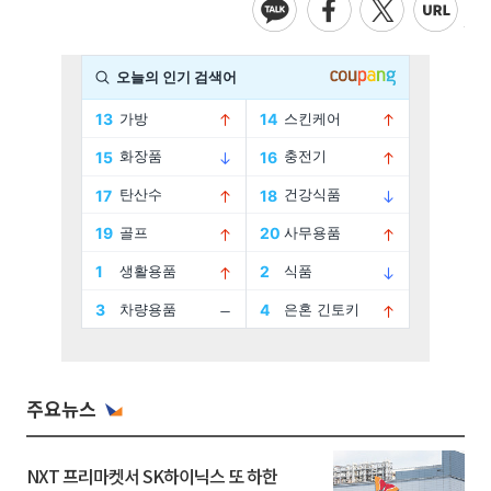
주요뉴스
NXT 프리마켓서 SK하이닉스 또 하한