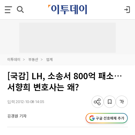
이투데이
부동산
업계
[국감] LH, 소송서 800억 패소…
서향희 변호사는 왜?
입력 2012-10-08 14:05
김경원 기자
구글 선호매체 추가