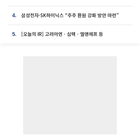
삼성전자·SK하이닉스 “주주 환원 강화 방안 마련”
4.
[오늘의 IR] 고려아연ㆍ심텍ㆍ엘앤에프 등
5.