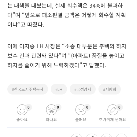
는 대책을 내놨는데, 실제 회수액은 34%에 불과하
다”며 “앞으로 패소판결 금액은 어떻게 회수할 계획
이냐”고 따졌다.
이에 이지송 LH 사장은 “소송 대부분은 주택의 하자
보수 건과 관련돼 있다”며 “(아파트) 품질을 높이고
하자를 줄이기 위해 노력하겠다”고 답했다.
#한국토지주택공사
#LH
#국정감사
#서향희
0
0
0
0
좋아요
화나요
슬퍼요
추가취재 원해요