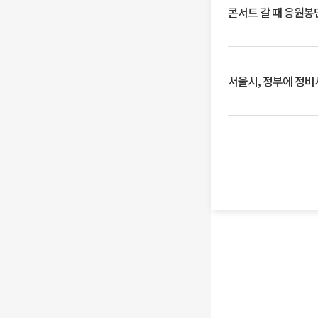
콘서트 갈 때 응원봉만
서울시, 정부에 정비사