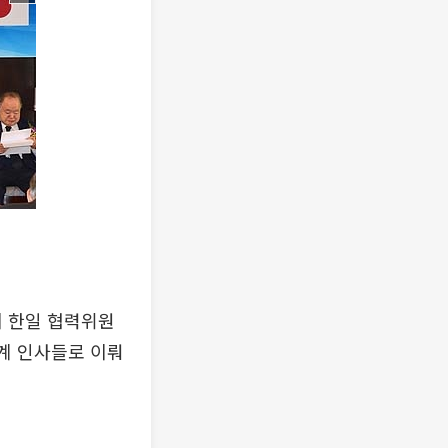
회 한일 협력위원
제계 인사들로 이뤄