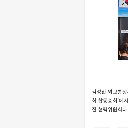
김성환 외교통상부
회 합동총회'에서
진 협력위원회다