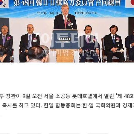
 장관이 8일 오전 서울 소공동 롯데호텔에서 열린 '제 48
 축사를 하고 있다. 한일 합동총회는 한·일 국회의원과 경
.