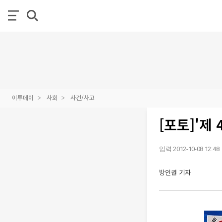
이투데이
사회
사건/사고
[포토]'제
입력 2012-10-08 12:48
방인권 기자