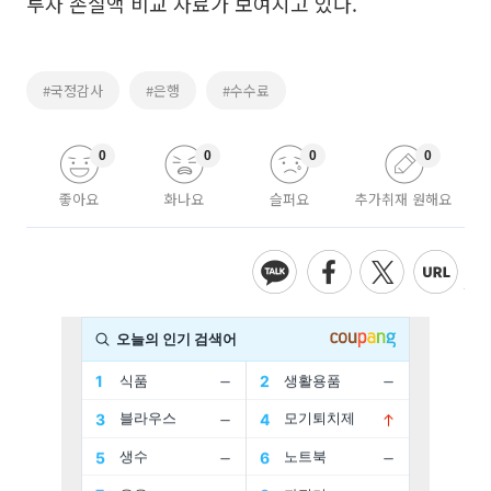
투자 손실액 비교 자료가 보여지고 있다.
#국정감사
#은행
#수수료
0
0
0
0
좋아요
화나요
슬퍼요
추가취재 원해요