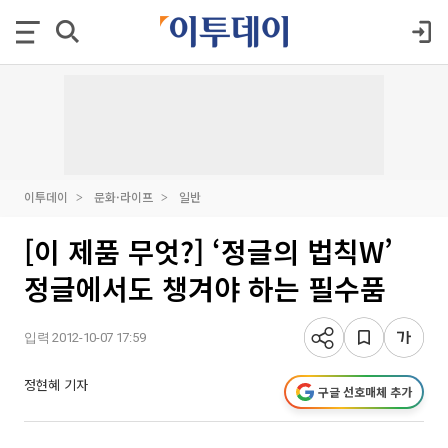
이투데이
문화·라이프
일반
[이 제품 무엇?] ‘정글의 법칙W’
정글에서도 챙겨야 하는 필수품
입력 2012-10-07 17:59
정현혜 기자
구글 선호매체 추가