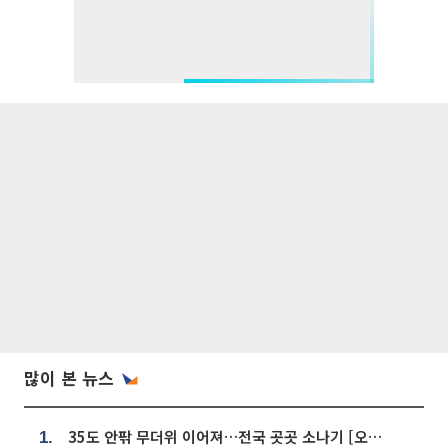
많이 본 뉴스
35도 안팎 무더위 이어져…전국 곳곳 소나기 [오늘 날씨]
1.