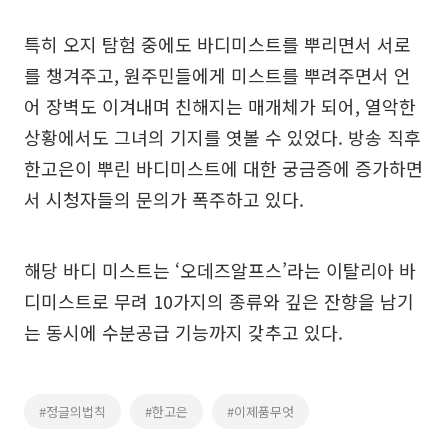
특히 오지 탐험 중에도 바디미스트를 뿌리면서 서로
를 챙겨주고, 원주민들에게 미스트를 뿌려주면서 언
어 장벽도 이겨내며 친해지는 매개체가 되어, 열악한
상황에서도 그녀의 기지를 엿볼 수 있었다. 방송 직후
한고은이 뿌린 바디미스트에 대한 궁금증에 증가하면
서 시청자들의 문의가 폭주하고 있다.
해당 바디 미스트는 ‘오데즈알프스’라는 이탈리아 바
디미스트로 무려 10가지의 종류와 깊은 잔향을 남기
는 동시에 수분공급 기능까지 갖추고 있다.
#정글의법칙
#한고은
#이제품무엇