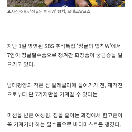
▲사진=SBS ‘정글의 법칙W’ 캡처, 오데즈알프스
지난 1일 방영된 SBS 추석특집 ‘정글의 법칙W’에서
7인이 정글필수품으로 챙겨간 화장품이 궁금증을 일
으키고 있다.
남태평양의 작은 섬 말레쿨라에 들어가기 전, 제작진
으로부터 단 7가지만을 가져갈 수 있다는
미션을 받은 여성팀. 짐을 줄이는 과정에서 한고은이
꼭 가져가야 하는 필수품으로 바디미스트를 챙겼다.