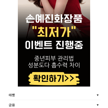
마켓
금융