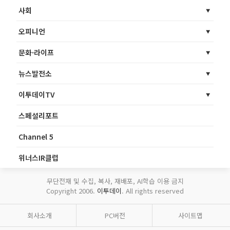
사회
오피니언
문화·라이프
뉴스발전소
이투데이TV
스페셜리포트
Channel 5
위너스IR클럽
무단전재 및 수집, 복사, 재배포, AI학습 이용 금지
Copyright 2006.
이투데이
. All rights reserved
회사소개
PC버전
사이트맵