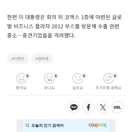
한편 이 대통령은 회의 뒤 코엑스 1층에 마련된 글로
벌 비즈니스 플라자 2012 부스를 방문해 수출 관련
중소…중견기업들을 격려했다.
#이명박
#청와대
0
0
0
0
좋아요
화나요
슬퍼요
추가취재 원해요