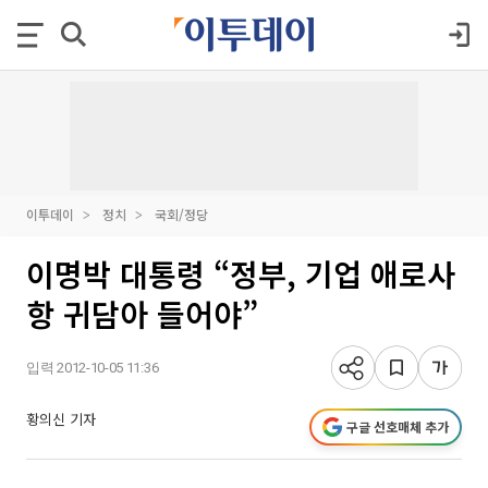
이투데이
정치
국회/정당
이명박 대통령 “정부, 기업 애로사
항 귀담아 들어야”
입력 2012-10-05 11:36
황의신 기자
구글 선호매체 추가