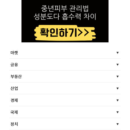
마켓
금융
부동산
산업
경제
국제
정치