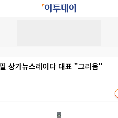
종필 상가뉴스레이다 대표 "그리움"