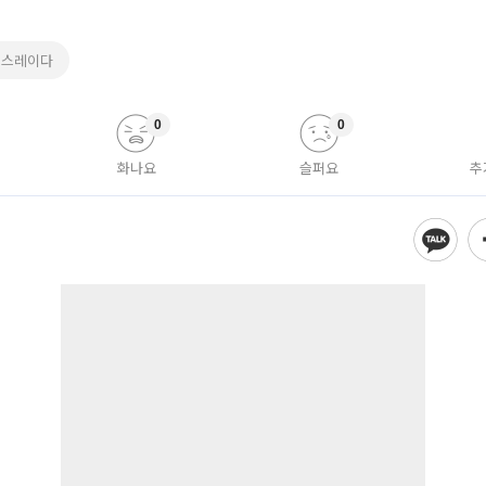
뉴스레이다
0
0
화나요
슬퍼요
추