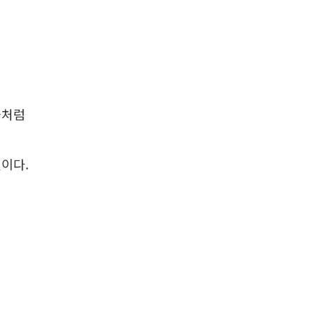
들처럼
이다.