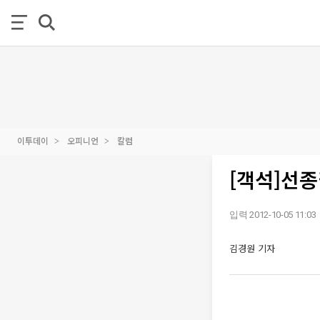
이투데이
오피니언
칼럼
[객석]선
입력 2012-10-05 11:03
김경원 기자