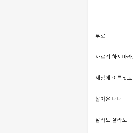
부로
자르려 하지마라
세상에 이름짓고
살아온 내내
잘라도 잘라도