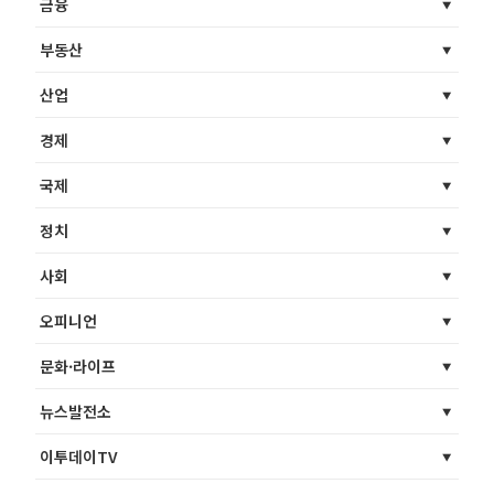
금융
부동산
산업
경제
국제
정치
사회
오피니언
문화·라이프
뉴스발전소
이투데이TV