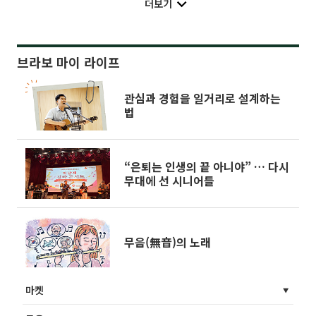
더보기
브라보 마이 라이프
관심과 경험을 일거리로 설계하는
법
“은퇴는 인생의 끝 아니야” … 다시
무대에 선 시니어들
무음(無音)의 노래
마켓