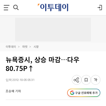
이투데이
마켓
시황
뉴욕증시, 상승 마감…다우
80.75P↑
입력 2012-10-05 05:31
조승예 기자
구글 선호매체 추가