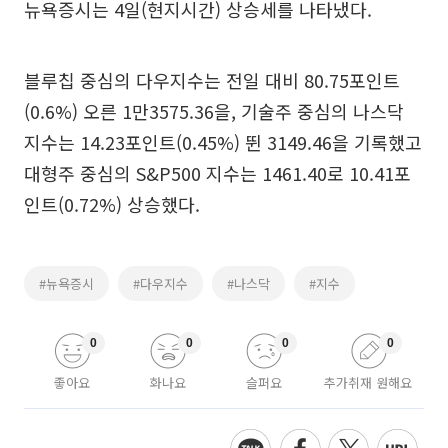
뉴욕증시는 4일(현지시간) 상승세를 나타냈다.
블루칩 중심의 다우지수는 전일 대비 80.75포인트
(0.6%) 오른 1만3575.36을, 기술주 중심의 나스닥
지수는 14.23포인트(0.45%) 뛴 3149.46을 기록했고
대형주 중심의 S&P500 지수는 1461.40로 10.41포
인트(0.72%) 상승했다.
#뉴욕증시
#다우지수
#나스닥
#지수
0
0
0
0
좋아요
화나요
슬퍼요
추가취재 원해요