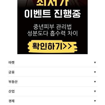
마켓
금융
부동산
산업
경제