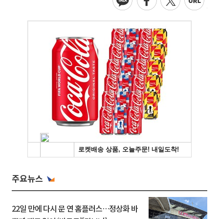
주요뉴스
22일 만에 다시 문 연 홈플러스…정상화 바