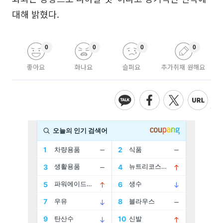
대해 밝혔다.
0
0
0
0
좋아요
화나요
슬퍼요
추가취재 원해요