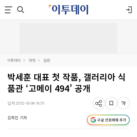
이투데이
마켓
일반
박세훈 대표 첫 작품, 갤러리아 식
품관 ‘고메이 494’ 공개
입력 2012-10-04 16:51
김희진 기자
구글 선호매체 추가