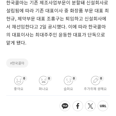
한국콜마는 기존 제조사업부문이 분할돼 신설회사로
설립됨에 따라 기존 대표이사 중 화장품 부문 대표 최
현규, 제약부문 대표 조홍구는 퇴임하고 신설회사에
서 재선임한다고 2일 공시했다. 이에 따라 한국콜마
의 대표이사는 최대주주인 윤동한 대표가 단독으로
맡게 됐다.
#한국콜마
0
0
0
0
좋아요
화나요
슬퍼요
추가취재 원해요