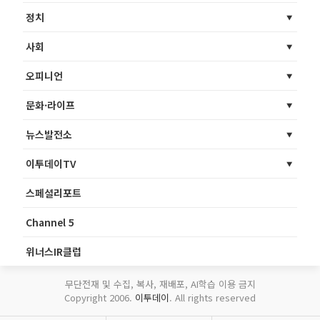
정치
사회
오피니언
문화·라이프
뉴스발전소
이투데이TV
스페셜리포트
Channel 5
위너스IR클럽
무단전재 및 수집, 복사, 재배포, AI학습 이용 금지
Copyright 2006.
이투데이
. All rights reserved