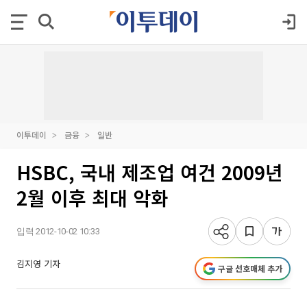
이투데이
금융
일반
HSBC, 국내 제조업 여건 2009년
2월 이후 최대 악화
입력 2012-10-02 10:33
김지영 기자
구글 선호매체 추가