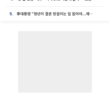
李대통령 “청년이 결혼 망설이는 일 없어야...제도상 불이익 조사”
5.