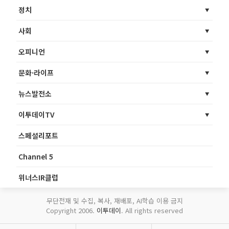
정치
사회
오피니언
문화·라이프
뉴스발전소
이투데이TV
스페셜리포트
Channel 5
위너스IR클럽
무단전재 및 수집, 복사, 재배포, AI학습 이용 금지
Copyright 2006.
이투데이
. All rights reserved