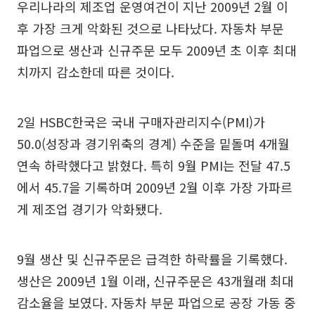
우리나라의 제조업 운영여건이 지난 2009년 2월 이
후 가장 크게 악화된 것으로 나타났다. 자동차 부문
파업으로 생산과 신규주문 모두 2009년 초 이후 최대
치까지 감소한데 따른 것이다.
2일 HSBC한국은 국내 구매자관리지수(PMI)가
50.0(성장과 경기위축의 경계) 수준을 밑돌며 4개월
연속 하락했다고 밝혔다. 특히 9월 PMI는 전달 47.5
에서 45.7을 기록하며 2009년 2월 이후 가장 가파르
게 제조업 경기가 악화됐다.
9월 생산 및 신규주문은 급격한 하락률을 기록했다.
생산은 2009년 1월 이래, 신규주문은 43개월래 최대
감소율을 보였다. 자동차 부문 파업으로 공장 가동 중