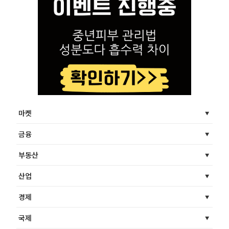
마켓
금융
부동산
산업
경제
국제