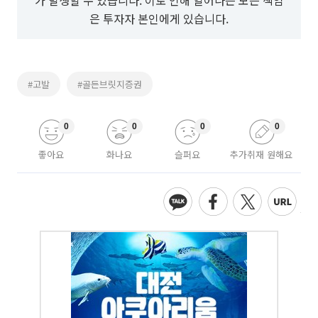
가 발생할 수 있습니다. 이로 인해 일어나는 모든 책임
은 투자자 본인에게 있습니다.
#고발
#골든브릿지증권
0
0
0
0
좋아요
화나요
슬퍼요
추가취재 원해요