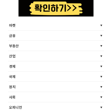
마켓
금융
부동산
산업
경제
국제
정치
사회
오피니언