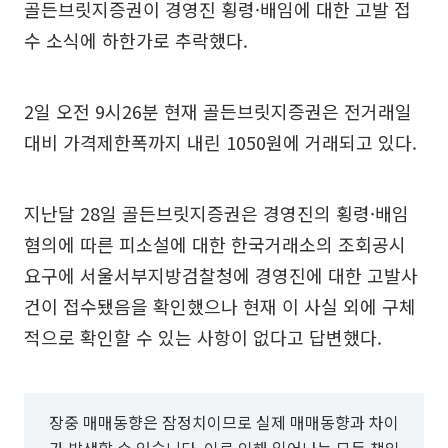
골든브릿지증권이 경영진 횡령·배임에 대한 고발 접
수 소식에 하한가로 추락했다.
2일 오전 9시26분 현재 골든브릿지증권은 전거래일
대비 가격제한폭까지 내린 1050원에 거래되고 있다.
지난달 28일 골든브릿지증권은 경영진의 횡령·배임
혐의에 따른 피소설에 대한 한국거래소의 조회공시
요구에 서울서부지방검찰청에 경영진에 대한 고발사
건이 접수됐음을 확인했으나 현재 이 사실 외에 구체
적으로 확인할 수 있는 사항이 없다고 답변했다.
장중 매매동향은 잠정치이므로 실제 매매동향과 차이