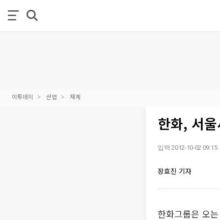
이투데이
산업
재계
한화, 서
입력 2012-10-02 09:15
장효진 기자
한화그룹은 오는 