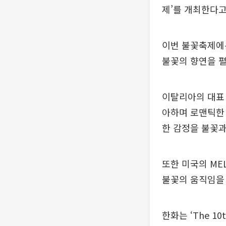
제’를 개최한다고
이번 불꽃축제에는
불꽃의 향연을 펼
이탈리아의 대표 
아하며 로맨틱한 분
한 감정을 불꽃과
또한 미국의 MEL
불꽃의 움직임을
한화는 ‘The 1