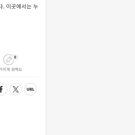
다. 이곳에서는 누
0
가취재 원해요