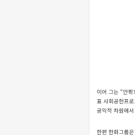
이어 그는 “안
표 사회공헌프로
공익적 차원에서
한편 한화그룹은