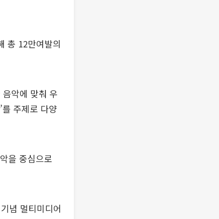
해 총 12만여발의
한 음악에 맞춰 우
r’를 주제로 다양
이 음악을 중심으로
0회 기념 멀티미디어