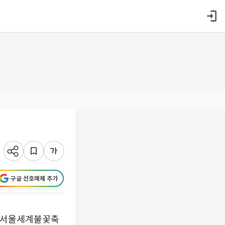
구글 선호매체 추가
 ‘서울세계불꽃축