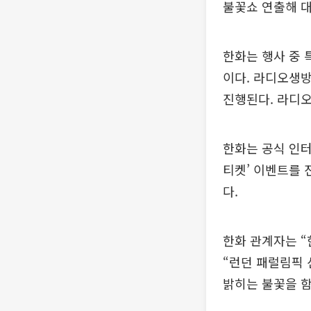
불꽃쇼 연출해 대
한화는 행사 중 
이다. 라디오생방
진행된다. 라디오
한화는 공식 인터넷
티켓’ 이벤트를
다.
한화 관계자는 “
“런던 패럴림픽 
밝히는 불꽃을 함