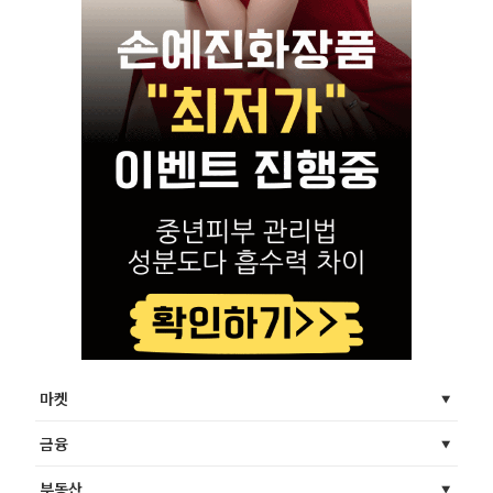
마켓
금융
부동산