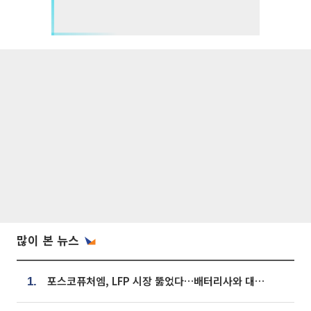
많이 본 뉴스
포스코퓨처엠, LFP 시장 뚫었다…배터리사와 대규모 장기 공급 합의
1.