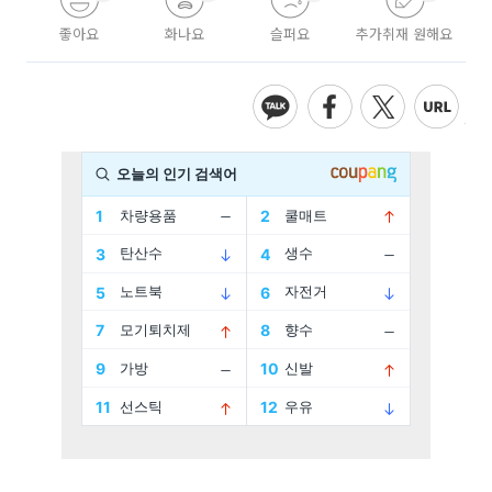
좋아요
화나요
슬퍼요
추가취재 원해요