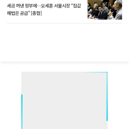
세금 꺼낸 정부에…오세훈 서울시장 “집값
해법은 공급” [종합]