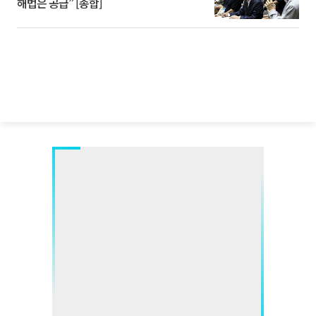
해법은 공급” [종합]