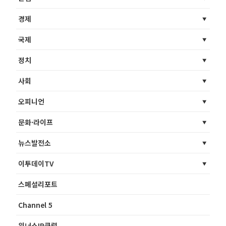
경제
국제
정치
사회
오피니언
문화·라이프
뉴스발전소
이투데이TV
스페셜리포트
Channel 5
위너스IR클럽