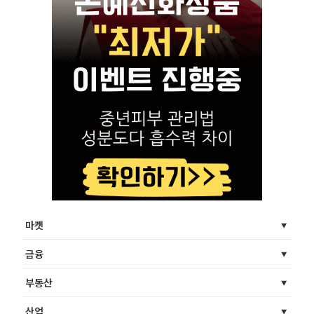
마켓
금융
부동산
산업