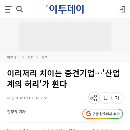
이투데이
정치
정책
이리저리 치이는 중견기업…'산업
계의 허리'가 휜다
수정 2012-09-03 14:07
김정유 기자
구글 선호매체 추가