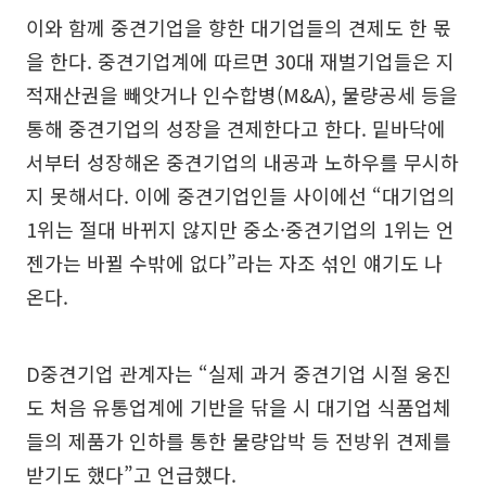
이와 함께 중견기업을 향한 대기업들의 견제도 한 몫
을 한다. 중견기업계에 따르면 30대 재벌기업들은 지
적재산권을 빼앗거나 인수합병(M&A), 물량공세 등을
통해 중견기업의 성장을 견제한다고 한다. 밑바닥에
서부터 성장해온 중견기업의 내공과 노하우를 무시하
지 못해서다. 이에 중견기업인들 사이에선 “대기업의
1위는 절대 바뀌지 않지만 중소·중견기업의 1위는 언
젠가는 바뀔 수밖에 없다”라는 자조 섞인 얘기도 나
온다.
D중견기업 관계자는 “실제 과거 중견기업 시절 웅진
도 처음 유통업계에 기반을 닦을 시 대기업 식품업체
들의 제품가 인하를 통한 물량압박 등 전방위 견제를
받기도 했다”고 언급했다.