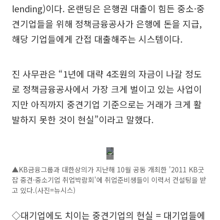
lending)이다. 온랜딩은 은행권 대출이 힘든 중소·중
견기업들을 위해 정책금융공사가 은행에 돈을 지급,
해당 기업들에게 간접 대출해주는 시스템이다.
진 사무관은 “1년에 대략 4조원의 자금이 나갈 정도
로 정책금융공사에서 가장 크게 벌이고 있는 사업이
지만 아직까지 중견기업 기준으로는 거래가 크게 활
발하지 못한 것이 현실”이라고 말했다.
▲KB금융그룹과 대한상의가 지난해 10월 공동 개최한 '2011 KB굿
잡 중견·중소기업 취업박람회'에 취업준비생들이 이력서 컨설팅을 받
고 있다.(사진=뉴시스)
◇대기업에도 치이는 중견기업의 현실 = 대기업들에