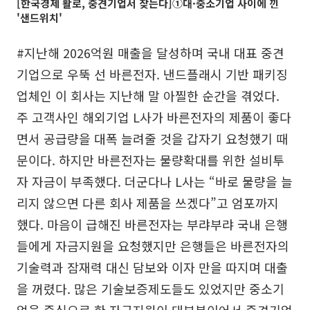
[한국경제 활로, 중견기업서 찾는다]①대·중소기업 사이에 낀
'샌드위치'
#지난해 2026억원 매출을 달성하며 국내 대표 중견
기업으로 우뚝 선 바른전자. 낸드플래시 기반 패키징
업체인 이 회사는 지난해 말 아찔한 순간을 겪었다.
주 고객사인 해외기업 L사가 바른전자의 제품이 좋다
면서 공급량을 대폭 늘려줄 것을 갑자기 요청했기 때
문이다. 하지만 바른전자는 물량확대를 위한 설비투
자 자금이 부족했다. 더군다나 L사는 “바로 물량을 늘
리지 않으면 다른 회사 제품을 쓰겠다”고 엄포까지
했다. 마음이 급해진 바른전자는 부랴부랴 국내 은행
들에게 자금지원을 요청했지만 은행들은 바른전자의
기술력과 잠재력 대신 담보와 이자 만을 따지며 대출
을 꺼렸다. 많은 기술보증제도들도 있었지만 중소기