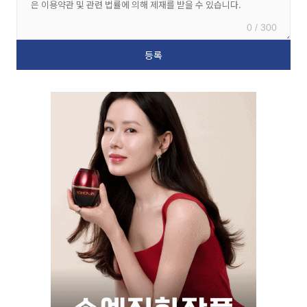
0 / 300