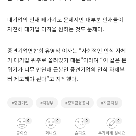
대기업의 인재 빼가기도 문제지만 대부분 인재들이
자진해 대기업 이직을 원하는 것도 문제다.
중견기업연합회 유영식 이사는 “사회적인 인식 자체
가 대기업 위주로 쏠려있기 때문”이라며 “이 같은 분
위기가 너무 만연해 근본인 중견기업의 인식 자체부
터 제고해야 된다”고 지적했다.
#중견기업
#지경부
#정책금융공사
#자금지원
0
0
0
0
좋아요
화나요
슬퍼요
추가취재 원해요