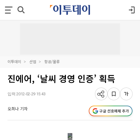
이투데이
산업
항공/물류
진에어, ‘날씨 경영 인증’ 획득
입력 2012-02-29 15:43
오희나 기자
구글 선호매체 추가