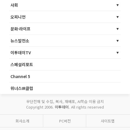
사회
오피니언
문화·라이프
뉴스발전소
이투데이TV
스페셜리포트
Channel 5
위너스IR클럽
무단전재 및 수집, 복사, 재배포, AI학습 이용 금지
Copyright 2006.
이투데이
. All rights reserved
회사소개
PC버전
사이트맵