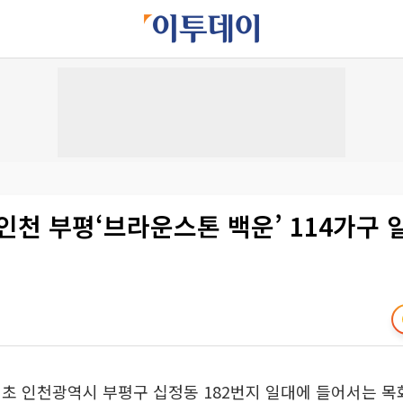
인천 부평‘브라운스톤 백운’ 114가구
 초 인천광역시 부평구 십정동 182번지 일대에 들어서는 