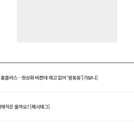
연 홈플러스…정상화 바쁜데 재고 없어 ‘발동동’[가보니]
서매직은 올까요? [해시태그]