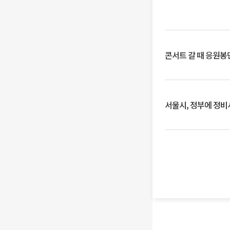
콘서트 갈 때 응원봉만
서울시, 정부에 정비사