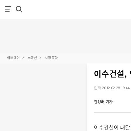
이투데이
부동산
시장동향
이수건설, 
입력 2012-02-28 19:44
김성배 기자
이수건설이 내달