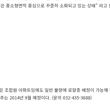
은 중소형면적 중심으로 꾸준히 소화되고 있는 상태” 라고 
은 조합원 아파트임에도 일반 물량에 로얄층 배정이 가능해
주는 2014년 9월 예정이다. (문의 032-435-3688)