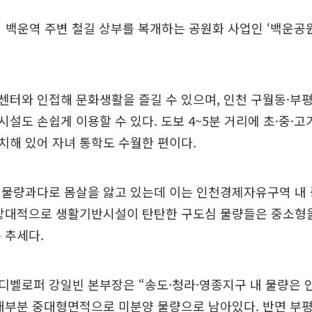
지 백운역 주변 철길 상부를 복개하는 공원화 사업인 ‘백운공
터와 인접해 문화생활을 즐길 수 있으며, 인천 구월동·부
설도 손쉽게 이용할 수 있다. 도보 4~5분 거리에 초·중·고
해 있어 자녀 통학도 수월한 편이다.
 물량과다로 몸살을 앓고 있는데 이는 인천경제자유구역 내 
 상대적으로 생활기반시설이 탄탄한 구도심 물량들은 중소형
 추세다.
디벨로퍼 강일빈 본부장은 “송도·청라·영종지구 내 물량은 
 대부분 중대형면적으로 미분양 물량으로 남아있다. 반면 부