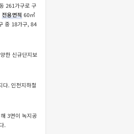
동 261가구로 구
.
전용면적
60㎡
 중 18가구, 84
 분양한 신규단지보
지다. 인천지하철
해 3면이 녹지공
다.