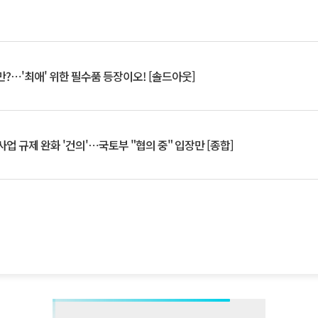
?⋯'최애' 위한 필수품 등장이오! [솔드아웃]
업 규제 완화 '건의'⋯국토부 "협의 중" 입장만 [종합]