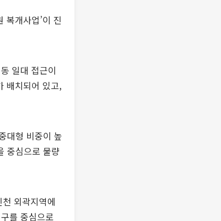
원 복개사업’이 진
평동 일대 접근이
가 배치되어 있고,
중대형 비중이 높
을 중심으로 물량
인천 외곽지역에
평구를 중심으로