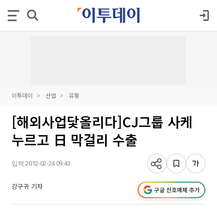
이투데이
산업
유통
[해외사업닻올리다]CJ그룹 사케
누르고 日 막걸리 수출
입력 2012-02-24 09:43
강구귀 기자
구글 선호매체 추가