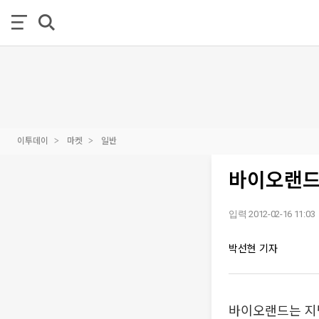
이투데이
마켓
일반
바이오랜드,
입력 2012-02-16 11:03
박선현 기자
바이오랜드는 지난