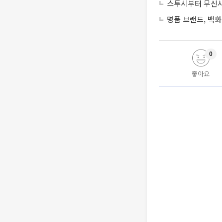
스투시부터 무신사
명품 브랜드, 백화
0
좋아요