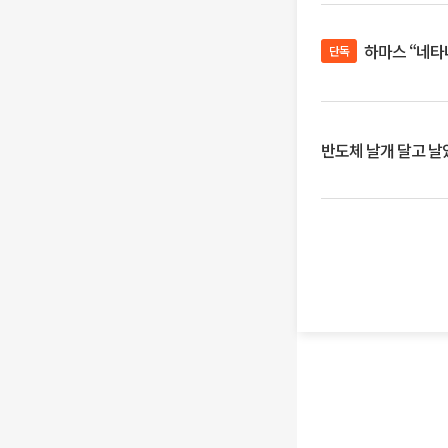
하마스 “네타
단독
반도체 날개 달고 날