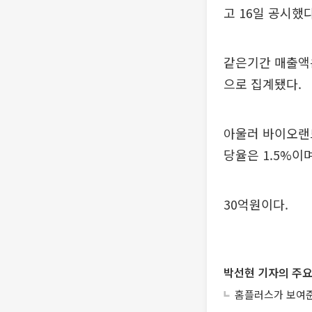
고 16일 공시했다
같은기간 매출액은 
으로 집계됐다.
아울러 바이오랜드
당율은 1.5%이
30억원이다.
박선현 기자의 주요
홈플러스가 보여준