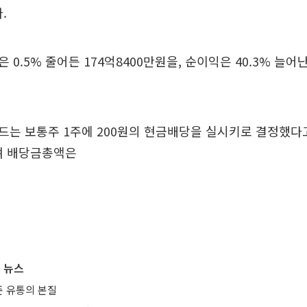
.
0.5% 줄어든 174억8400만원을, 순이익은 40.3% 늘어난
는 보통주 1주에 200원의 현금배당을 실시키로 결정했다
며 배당금총액은
 뉴스
 유통의 본질