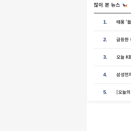
많이 본 뉴스
태풍 '
1.
급등한 
2.
오늘 K
3.
삼성전자
4.
[오늘의
5.