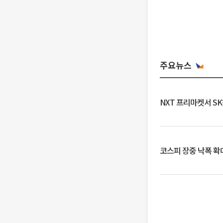
주요뉴스
NXT 프리마켓서 S
코스피 장중 낙폭 확대에