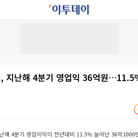
 지난해 4분기 영업익 36억원…11.
해 4분기 영업이익이 전년대비 11.5% 늘어난 36억100