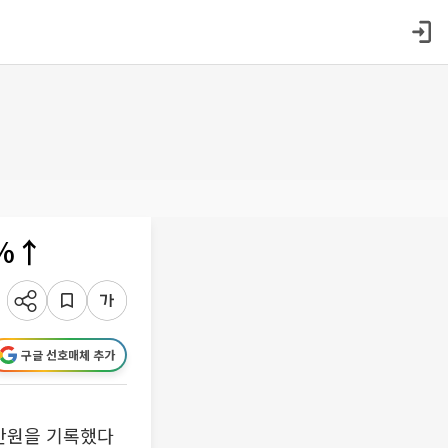
5%↑
구글 선호매체 추가
0만원을 기록했다