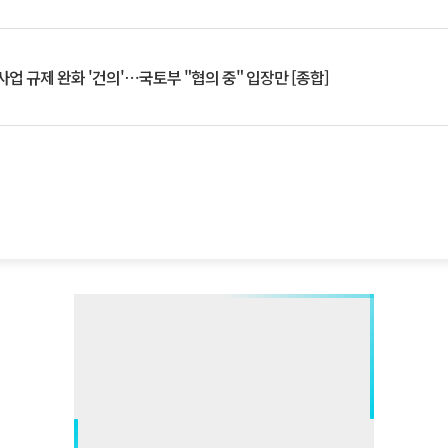
업 규제 완화 '건의'⋯국토부 "협의 중" 입장만 [종합]