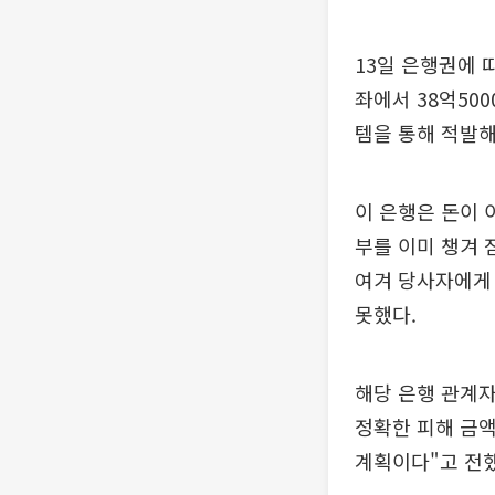
13일 은행권에 
좌에서 38억50
템을 통해 적발해
이 은행은 돈이 
부를 이미 챙겨 
여겨 당사자에게 
못했다.
해당 은행 관계자
정확한 피해 금액
계획이다"고 전했