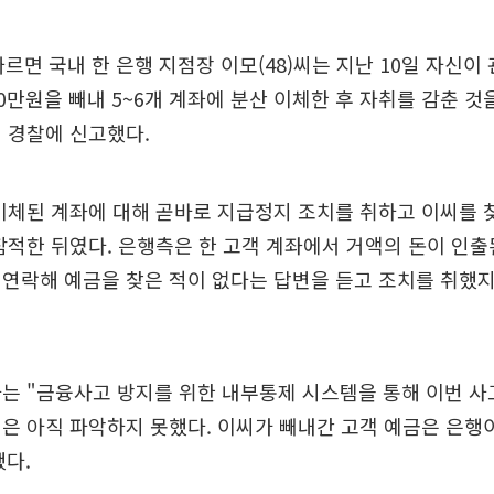
따르면 국내 한 은행 지점장 이모(48)씨는 지난 10일 자신이
00만원을 빼내 5~6개 계좌에 분산 이체한 후 자취를 감춘 
 경찰에 신고했다.
이체된 계좌에 대해 곧바로 지급정지 조치를 취하고 이씨를 
잠적한 뒤였다. 은행측은 한 고객 계좌에서 거액의 돈이 인
연락해 예금을 찾은 적이 없다는 답변을 듣고 조치를 취했
는 "금융사고 방지를 위한 내부통제 시스템을 통해 이번 사
은 아직 파악하지 못했다. 이씨가 빼내간 고객 예금은 은행이
다.