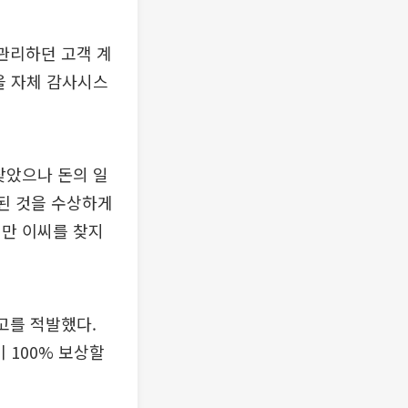
 관리하던 고객 계
것을 자체 감사시스
찾았으나 돈의 일
출된 것을 수상하게
지만 이씨를 찾지
고를 적발했다.
 100% 보상할