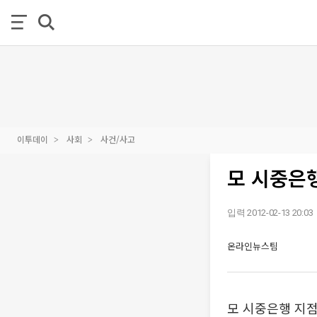
이투데이
사회
사건/사고
모 시중은
입력 2012-02-13 20:03
온라인뉴스팀
모 시중은행 지점