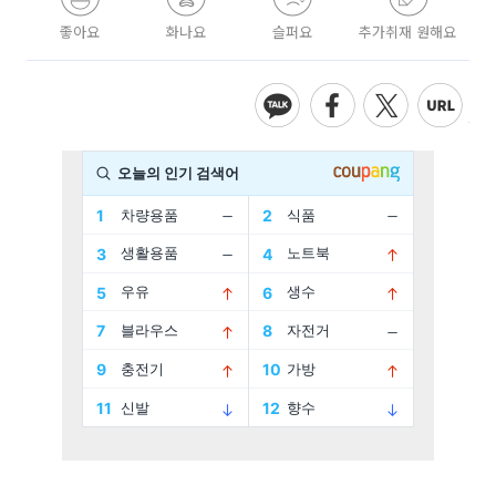
좋아요
화나요
슬퍼요
추가취재 원해요