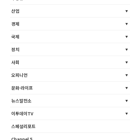
산업
경제
국제
정치
사회
오피니언
문화·라이프
뉴스발전소
이투데이TV
스페셜리포트
Channel 5