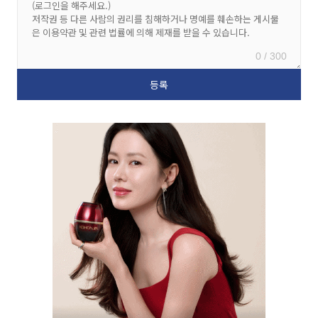
0 / 300