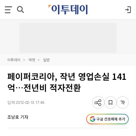
이투데이
마켓
일반
페이퍼코리아, 작년 영업손실 141
억…전년비 적자전환
입력 2012-02-13 17:46
조남호 기자
구글 선호매체 추가