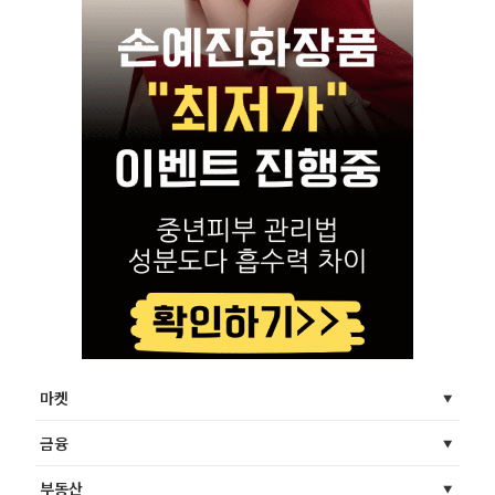
마켓
금융
부동산