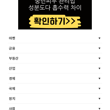
마켓
금융
부동산
산업
경제
국제
정치
사회