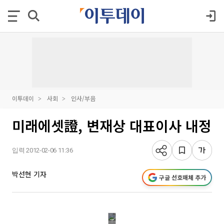
이투데이
사회
인사/부음
미래에셋證, 변재상 대표이사 내정
입력 2012-02-06 11:36
박선현 기자
구글 선호매체 추가