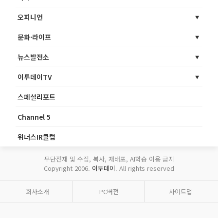
오피니언
문화·라이프
뉴스발전소
이투데이TV
스페셜리포트
Channel 5
위너스IR클럽
무단전재 및 수집, 복사, 재배포, AI학습 이용 금지
Copyright 2006.
이투데이
. All rights reserved
회사소개
PC버전
사이트맵