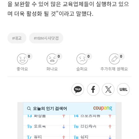
을 보완할 수 있어 많은 교육업체들이 실행하고 있으
며 더욱 활성화 될 것”이라고 말했다.
#대교
#YBM시사닷컴
0
0
0
0
좋아요
화나요
슬퍼요
추가취재 원해요