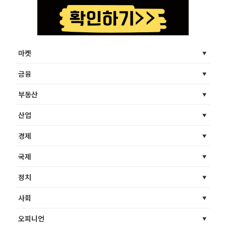
마켓
금융
부동산
산업
경제
국제
정치
사회
오피니언