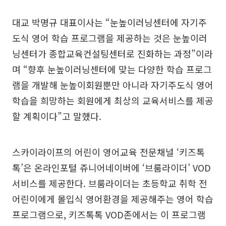
대교 박명규 대표이사는 “눈높이러닝센터에 자기주
도식 영어 학습 프로그램을 제공하는 것은 눈높이러
닝센터가 종합교육컨설팅센터로 진화하는 과정”이라
며 “향후 눈높이러닝센터에 맞는 다양한 학습 프로그
램을 개발해 눈높이회원뿐만 아니라 자기주도식 영어
학습을 희망하는 회원에게 최상의 교육서비스를 제공
할 계획이다”고 말했다.
스카이라이프의 어린이 영어교육 전문채널 ‘키즈톡
톡’은 온라인포털 쥬니어네이버에 ‘브룸라이더’ VOD
서비스를 제공한다. 브룸라이더는 초등학교 취학 전
어린이에게 몰입식 영어환경을 제공해주는 영어 학습
프로그램으로, 키즈톡톡 VOD존에서는 이 프로그램