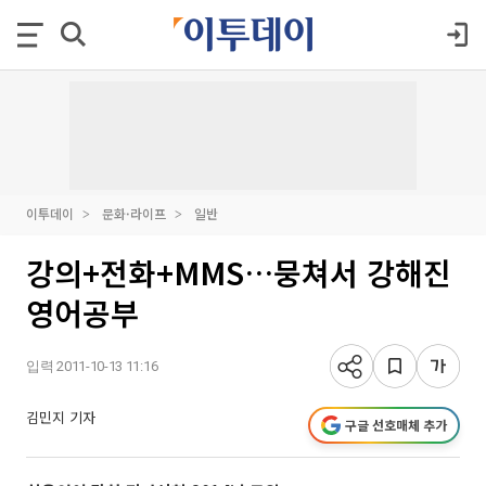
이투데이
문화·라이프
일반
강의+전화+MMS…뭉쳐서 강해진
영어공부
입력 2011-10-13 11:16
김민지 기자
구글 선호매체 추가