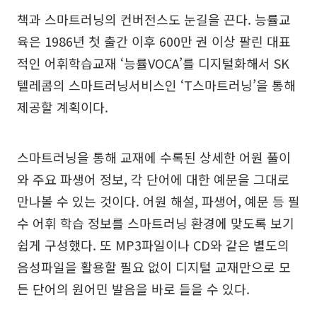
책과 스마트러닝의 컨버전스도 눈길을 끈다. 능률교
육은 1986년 첫 출간 이후 600만 권 이상 팔린 대표
적인 어휘학습교재 ‘능률VOCA’를 디지털화해서 SK
텔레콤의 스마트러닝서비스인 ‘T스마트러닝’을 통해
제공할 계획이다.
스마트러닝을 통해 교재에 수록된 상세한 어원 풀이
와 주요 파생어 정보, 각 단어에 대한 예문을 그대로
만나볼 수 있는 것이다. 어원 해설, 파생어, 예문 등 필
수 어휘 학습 정보를 스마트러닝 환경에 맞도록 보기
쉽게 구성했다. 또 MP3파일이나 CD와 같은 별도의
음성파일을 활용할 필요 없이 디지털 교재만으로 모
든 단어의 원어민 발음을 바로 들을 수 있다.