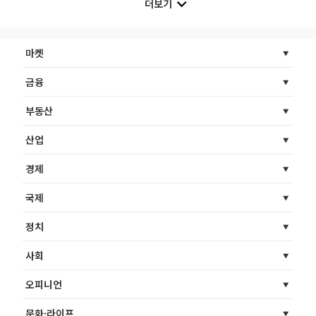
더보기
마켓
금융
부동산
산업
경제
국제
정치
사회
오피니언
문화·라이프