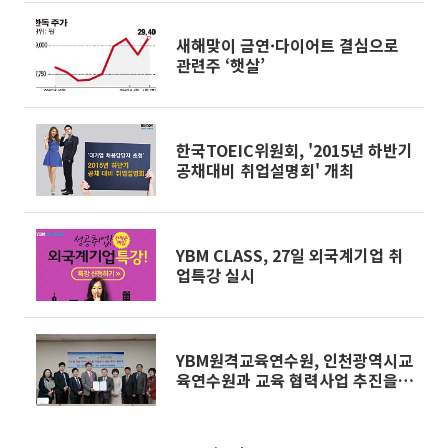
새해맞이 금연·다이어트 결심으로
관련주 ‘햇살’
한국TOEIC위원회, '2015년 하반기
공채대비 취업설명회' 개최
YBM CLASS, 27일 외국계기업 취
업특강 실시
YBM원격교육연수원, 인천광역시교
육연수원과 교육 협력사업 추진을
위한 MOU 체결