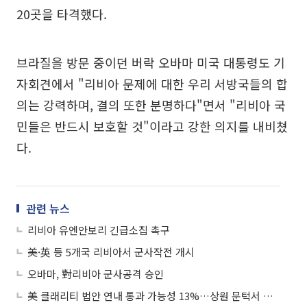
20곳을 타격했다.
브라질을 방문 중이던 버락 오바마 미국 대통령도 기
자회견에서 "리비아 문제에 대한 우리 서방국들의 합
의는 강력하며, 결의 또한 분명하다"면서 "리비아 국
민들은 반드시 보호할 것"이라고 강한 의지를 내비쳤
다.
관련 뉴스
리비아 유엔안보리 긴급소집 촉구
美·英 등 5개국 리비아서 군사작전 개시
오바마, 對리비아 군사공격 승인
美 클래리티 법안 연내 통과 가능성 13%…상원 문턱서 제동