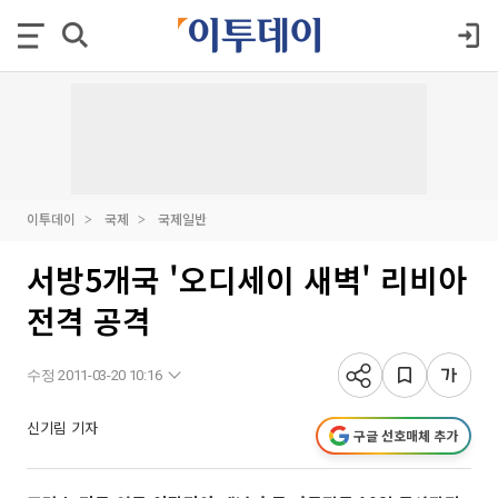
이투데이
국제
국제일반
서방5개국 '오디세이 새벽' 리비아
전격 공격
수정 2011-03-20 10:16
신기림 기자
구글 선호매체 추가