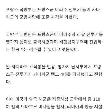
프랑스 국방부는 프랑스군 미라주 전투기 등이 카다
피군의 군용차량에 조준 사격을 가했다.
국방부 대변인은 프랑스군이 미라주와 라팔 전투기를
벵가지 등지로 출격시켰다며 비행금지구역에 진입하
는 항공기는 격추될 수 있다고 덧붙였다.
알-자지라도 소식통을 인용, 벵가지 남서부에서 프랑
스군 전투기가 카다피군 탱크 4대를 파괴했다고 전했
다.
이어 미국과 영국 해군은 지중해상 군함에서 총 110
여 발의 토마호크 미사일을 발사, 리비아의 방공 시설