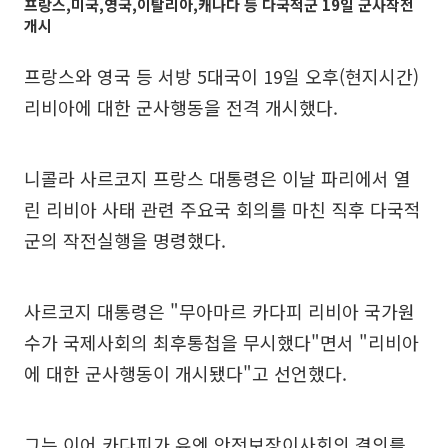
프랑스,미국,영국,이탈리아,캐나다 등 다국적군 19일 군사작전
개시
프랑스와 영국 등 서방 5대국이 19일 오후(현지시간)
리비아에 대한 군사행동을 전격 개시했다.
니콜라 사르코지 프랑스 대통령은 이날 파리에서 열
린 리비아 사태 관련 주요국 회의를 마친 직후 다국적
군의 작전실행을 명령했다.
사르코지 대통령은 "무아마르 카다피 리비아 국가원
수가 국제사회의 최후통첩을 무시했다"면서 "리비아
에 대한 군사행동이 개시됐다"고 선언했다.
그는 이어 카다피가 유엔 안전보장이사회의 결의를