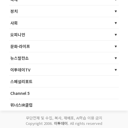
정치
사회
오피니언
문화·라이프
뉴스발전소
이투데이TV
스페셜리포트
Channel 5
위너스IR클럽
무단전재 및 수집, 복사, 재배포, AI학습 이용 금지
Copyright 2006.
이투데이
. All rights reserved