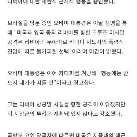
리비아에 대한 제한적 군사적 행동을 승인했다.
브라질을 방문 중인 오바마 대통령은 이날 성명을 통
해 "미국과 영국 등의 리비아를 향한 크루즈 미사일
공격은 리비아의 무아마르 카다피 지도자의 폭력적
진압에 따른 불가피한 선택"이라며 이같이 밝혔다.
오바마 대통령은 이어 카다피를 겨냥해 "행동에는 반
드시 대가가 따를 것"이라고 경고했다.
그는 리비아 방공망 시설을 향한 공격이 이뤄졌지만
미 지상군의 투입은 계획돼 있지 않다고 강조했다.
국방부 고위 당국자에 따르면 미국은 지중해의 해군