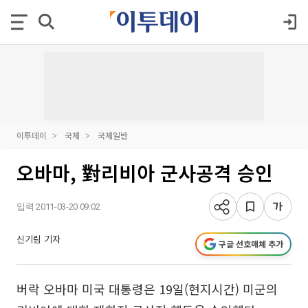
이투데이
국제
국제일반
오바마, 對리비아 군사공격 승인
입력 2011-03-20 09:02
신기림 기자
구글 선호매체 추가
버락 오바마 미국 대통령은 19일(현지시간) 미군의